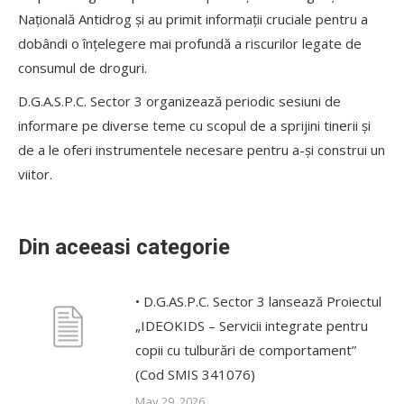
Națională Antidrog și au primit informații cruciale pentru a
dobândi o înțelegere mai profundă a riscurilor legate de
consumul de droguri.
D.G.A.S.P.C. Sector 3 organizează periodic sesiuni de
informare pe diverse teme cu scopul de a sprijini tinerii și
de a le oferi instrumentele necesare pentru a-și construi un
viitor.
Din aceeasi categorie
• D.G.AS.P.C. Sector 3 lansează Proiectul
„IDEOKIDS – Servicii integrate pentru
copii cu tulburări de comportament”
(Cod SMIS 341076)
May 29, 2026