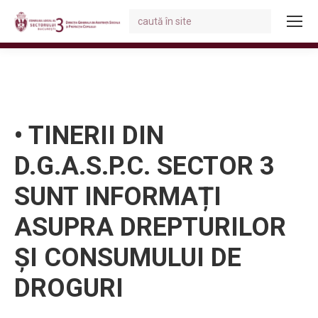
Search:
You are here:
• TINERII DIN
D.G.A.S.P.C. SECTOR 3
SUNT INFORMAȚI
ASUPRA DREPTURILOR
ȘI CONSUMULUI DE
DROGURI