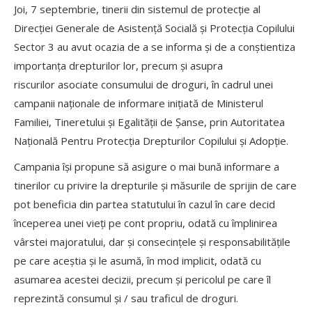
Joi, 7 septembrie, tinerii din sistemul de protecție al
Direcției Generale de Asistență Socială și Protecția Copilului
Sector 3 au avut ocazia de a se informa și de a conștientiza
importanța drepturilor lor, precum și asupra
riscurilor asociate consumului de droguri, în cadrul unei
campanii naționale de informare inițiată de Ministerul
Familiei, Tineretului și Egalității de Șanse, prin Autoritatea
Națională Pentru Protecția Drepturilor Copilului și Adopție.
Campania își propune să asigure o mai bună informare a
tinerilor cu privire la drepturile și măsurile de sprijin de care
pot beneficia din partea statutului în cazul în care decid
începerea unei vieți pe cont propriu, odată cu împlinirea
vârstei majoratului, dar și consecințele și responsabilitățile
pe care aceștia și le asumă, în mod implicit, odată cu
asumarea acestei decizii, precum și pericolul pe care îl
reprezintă consumul și / sau traficul de droguri.