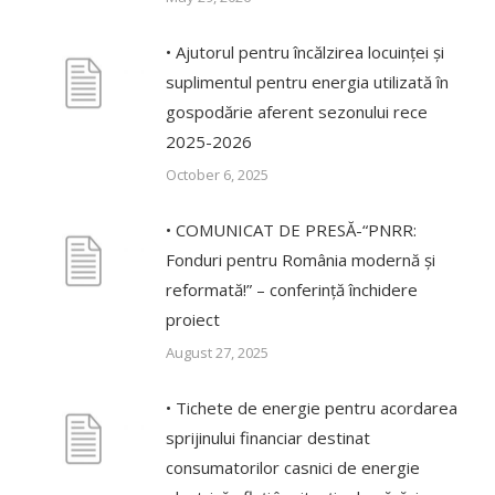
• Ajutorul pentru încălzirea locuinței și
suplimentul pentru energia utilizată în
gospodărie aferent sezonului rece
2025-2026
October 6, 2025
• COMUNICAT DE PRESĂ-“PNRR:
Fonduri pentru România modernă și
reformată!” – conferință închidere
proiect
August 27, 2025
• Tichete de energie pentru acordarea
sprijinului financiar destinat
consumatorilor casnici de energie