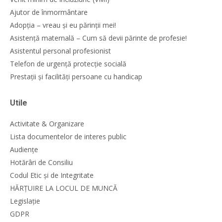
Ajutor de înmormântare
Adopția – vreau și eu părinții mei!
Asistență maternală – Cum să devii părinte de profesie!
Asistentul personal profesionist
Telefon de urgență protecție socială
Prestații și facilități persoane cu handicap
Utile
Activitate & Organizare
Lista documentelor de interes public
Audiențe
Hotărâri de Consiliu
Codul Etic și de Integritate
HĂRȚUIRE LA LOCUL DE MUNCĂ
Legislație
GDPR