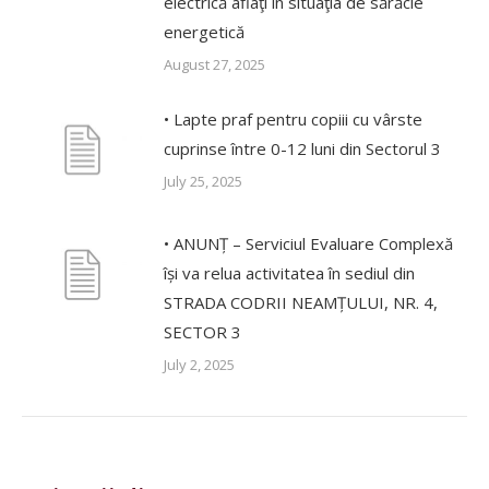
electrică aflaţi în situaţia de sărăcie
energetică
August 27, 2025
• Lapte praf pentru copiii cu vârste
cuprinse între 0-12 luni din Sectorul 3
July 25, 2025
• ANUNȚ – Serviciul Evaluare Complexă
își va relua activitatea în sediul din
STRADA CODRII NEAMȚULUI, NR. 4,
SECTOR 3
July 2, 2025