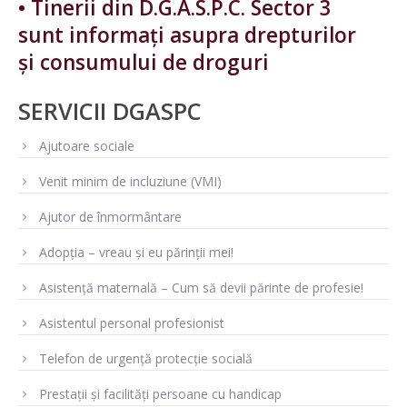
• Tinerii din D.G.A.S.P.C. Sector 3
sunt informați asupra drepturilor
și consumului de droguri
SERVICII DGASPC
Ajutoare sociale
Venit minim de incluziune (VMI)
Ajutor de înmormântare
Adopția – vreau și eu părinții mei!
Asistență maternală – Cum să devii părinte de profesie!
Asistentul personal profesionist
Telefon de urgență protecție socială
Prestații și facilități persoane cu handicap