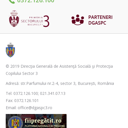
© 2019 Direcţia Generală de Asistenţă Socială şi Protecţia
Copilului Sector 3
Adresă: str.Parfumului nr.2-4, sector 3, București, România
Tel: 0372.126.100; 021.341.07.13
Fax: 0372.126.101
Email: office@dgaspc3.ro