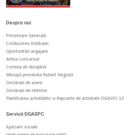
Despre noi
Prezentare Generală
Conducerea Instituției
Oportunități angajare
Arhiva concursuri
Comisia de disciplină
Mesajul primarului Robert Negoiță
Declarații de avere
Declarații de interese
Planificarea activităților și Rapoarte de activitate DGASPC S3
Servicii DGASPC
Ajutoare sociale
Venit minim de incluziune (VMI)