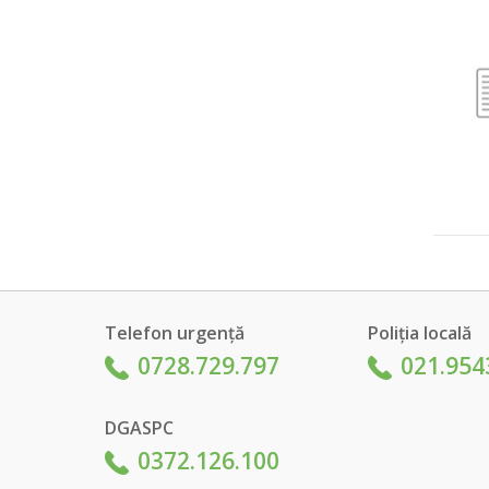
Telefon urgență
Poliția locală
0728.729.797
021.954
DGASPC
0372.126.100