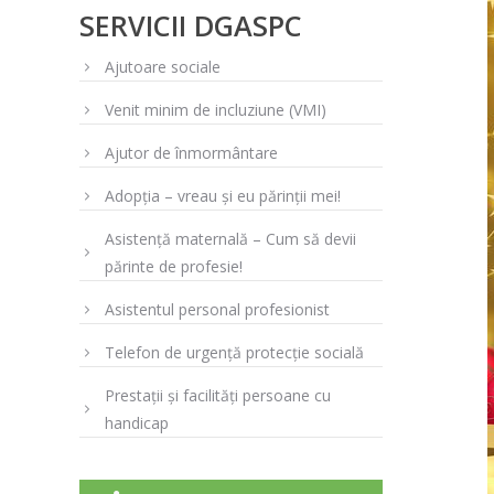
SERVICII DGASPC
Ajutoare sociale
Venit minim de incluziune (VMI)
Ajutor de înmormântare
Adopția – vreau și eu părinții mei!
Asistență maternală – Cum să devii
părinte de profesie!
Asistentul personal profesionist
Telefon de urgență protecție socială
Prestații și facilități persoane cu
handicap