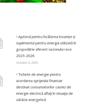
• Ajutorul pentru încălzirea locuinței și
suplimentul pentru energia utilizată în
gospodărie aferent sezonului rece
2025-2026
October 6, 2025
• Tichete de energie pentru
acordarea sprijinului financiar
destinat consumatorilor casnici de
energie electrică aflaţi în situaţia de
sărăcie energetică