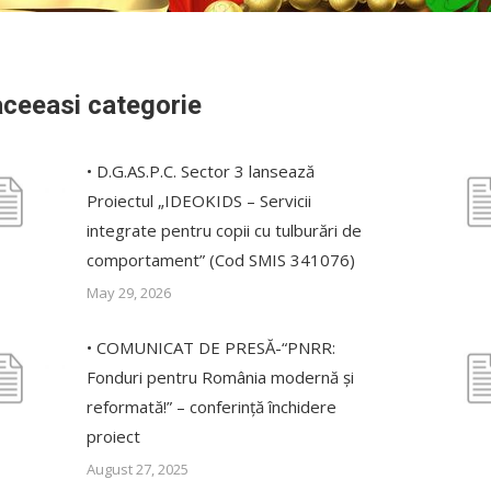
aceeasi categorie
• D.G.AS.P.C. Sector 3 lansează
Proiectul „IDEOKIDS – Servicii
integrate pentru copii cu tulburări de
comportament” (Cod SMIS 341076)
May 29, 2026
• COMUNICAT DE PRESĂ-“PNRR:
Fonduri pentru România modernă și
reformată!” – conferință închidere
proiect
August 27, 2025