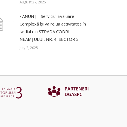
August 27, 2025
• ANUNȚ – Serviciul Evaluare
Complexă își va relua activitatea în
sediul din STRADA CODRII
NEAMȚULUI, NR. 4, SECTOR 3
July 2, 2025