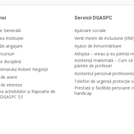
noi
Servicii DGASPC
e Generală
Ajutoare sociale
a Instituției
Venit minim de incluziune (VMI
ăți angajare
Ajutor de înmormântare
ncursuri
Adopția – vreau și eu părinții m
Asistență maternală – Cum să 
e disciplină
părinte de profesie!
rimarului Robert Negoiță
Asistentul personal profesionis
i de avere
Telefon de urgență protecție s
 de interese
Prestații și facilități persoane 
ea activităților și Rapoarte de
handicap
e DGASPC S3