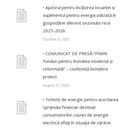
• Ajutorul pentru încălzirea locuinței și
suplimentul pentru energia utilizată în
gospodărie aferent sezonului rece
2025-2026
October 6, 2025
• COMUNICAT DE PRESĂ-“PNRR:
Fonduri pentru România modernă și
reformată!” – conferință închidere
proiect
August 27, 2025
• Tichete de energie pentru acordarea
sprijinului financiar destinat
consumatorilor casnici de energie
electrică aflaţi în situaţia de sărăcie