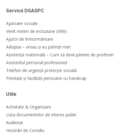
Servicii DGASPC
Ajutoare sociale
Venit minim de incluziune (VMI)
Ajutor de înmormântare
Adopția – vreau și eu părinții mei!
Asistență maternală – Cum să devii părinte de profesie!
Asistentul personal profesionist
Telefon de urgență protecție socială
Prestații și facilități persoane cu handicap
Utile
Activitate & Organizare
Lista documentelor de interes public
Audiențe
Hotărâri de Consiliu