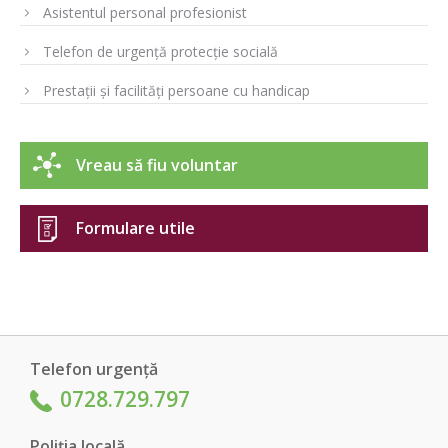
Asistentul personal profesionist
Telefon de urgență protecție socială
Prestații și facilități persoane cu handicap
Vreau să fiu voluntar
Formulare utile
Telefon urgență
0728.729.797
Poliția locală