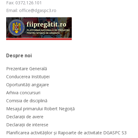
Fax: 0372.126.101
Email: office@dgaspc3.ro
Despre noi
Prezentare Generală
Conducerea Instituției
Oportunități angajare
Arhiva concursuri
Comisia de disciplină
Mesajul primarului Robert Negoiță
Declarații de avere
Declarații de interese
Planificarea activităților și Rapoarte de activitate DGASPC S3