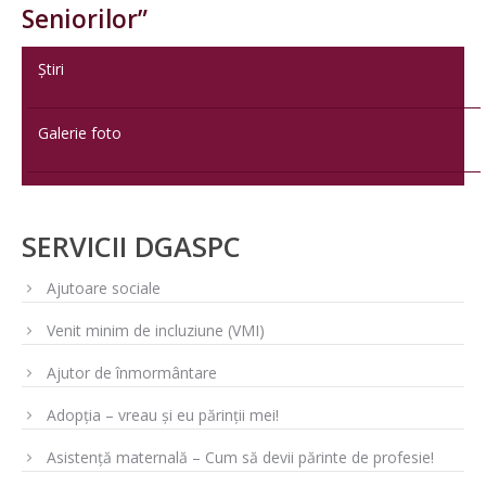
Seniorilor”
Știri
Galerie foto
SERVICII DGASPC
Ajutoare sociale
Venit minim de incluziune (VMI)
Ajutor de înmormântare
Adopția – vreau și eu părinții mei!
Asistență maternală – Cum să devii părinte de profesie!