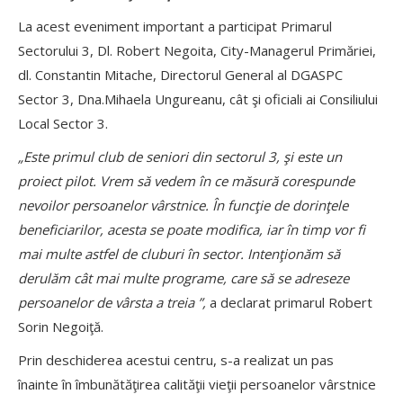
La acest eveniment important a participat Primarul
Sectorului 3, Dl. Robert Negoita, City-Managerul Primăriei,
dl. Constantin Mitache, Directorul General al DGASPC
Sector 3, Dna.Mihaela Ungureanu, cât şi oficiali ai Consiliului
Local Sector 3.
„Este primul club de seniori din sectorul 3, şi este un
proiect pilot. Vrem să vedem în ce măsură corespunde
nevoilor persoanelor vârstnice. În funcţie de dorinţele
beneficiarilor, acesta se poate modifica, iar în timp vor fi
mai multe astfel de cluburi în sector. Intenţionăm să
derulăm cât mai multe programe, care să se adreseze
persoanelor de vârsta a treia ”,
a declarat primarul Robert
Sorin Negoiţă.
Prin deschiderea acestui centru, s-a realizat un pas
înainte în îmbunătăţirea calităţii vieţii persoanelor vârstnice