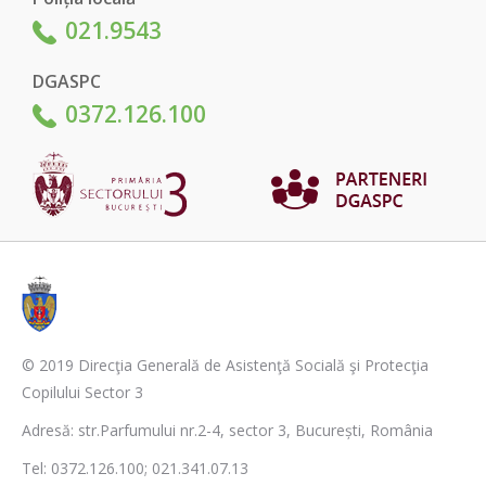
021.9543
DGASPC
0372.126.100
© 2019 Direcţia Generală de Asistenţă Socială şi Protecţia
Copilului Sector 3
Adresă: str.Parfumului nr.2-4, sector 3, București, România
Tel: 0372.126.100; 021.341.07.13