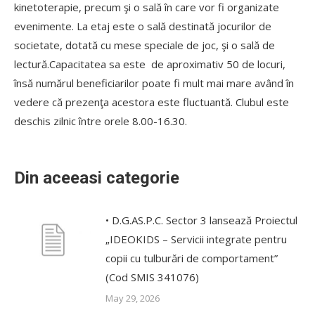
kinetoterapie, precum şi o sală în care vor fi organizate
evenimente. La etaj este o sală destinată jocurilor de
societate, dotată cu mese speciale de joc, şi o sală de
lectură.Capacitatea sa este de aproximativ 50 de locuri,
însă numărul beneficiarilor poate fi mult mai mare având în
vedere că prezenţa acestora este fluctuantă. Clubul este
deschis zilnic între orele 8.00-16.30.
Din aceeasi categorie
• D.G.AS.P.C. Sector 3 lansează Proiectul
„IDEOKIDS – Servicii integrate pentru
copii cu tulburări de comportament”
(Cod SMIS 341076)
May 29, 2026