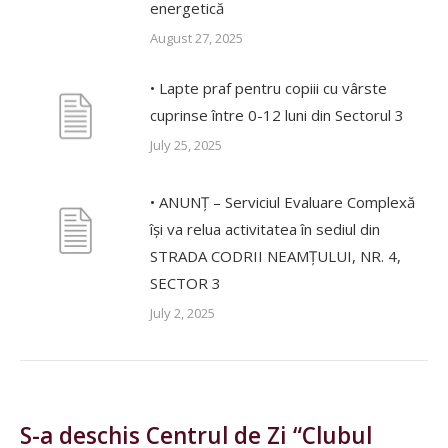
energetică
August 27, 2025
• Lapte praf pentru copiii cu vârste
cuprinse între 0-12 luni din Sectorul 3
July 25, 2025
• ANUNȚ – Serviciul Evaluare Complexă
își va relua activitatea în sediul din
STRADA CODRII NEAMȚULUI, NR. 4,
SECTOR 3
July 2, 2025
S-a deschis Centrul de Zi “Clubul