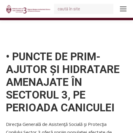
Search:
You are here:
• PUNCTE DE PRIM-
AJUTOR ȘI HIDRATARE
AMENAJATE ÎN
SECTORUL 3, PE
PERIOADA CANICULEI
Direcţia Generală de Asistenţă Socială şi Protecţia
Copilului Sector 3 oferă sprijin populaţiei afectate de