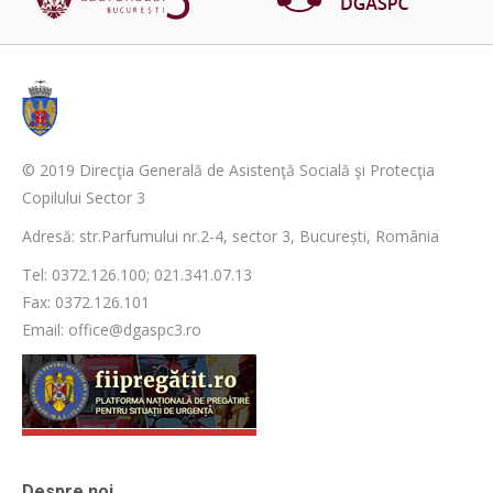
© 2019 Direcţia Generală de Asistenţă Socială şi Protecţia
Copilului Sector 3
Adresă: str.Parfumului nr.2-4, sector 3, București, România
Tel: 0372.126.100; 021.341.07.13
Fax: 0372.126.101
Email: office@dgaspc3.ro
Despre noi