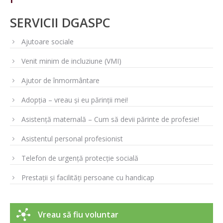
SERVICII DGASPC
Ajutoare sociale
Venit minim de incluziune (VMI)
Ajutor de înmormântare
Adopția – vreau și eu părinții mei!
Asistență maternală – Cum să devii părinte de profesie!
Asistentul personal profesionist
Telefon de urgență protecție socială
Prestații și facilități persoane cu handicap
Vreau să fiu voluntar