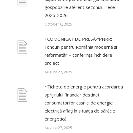
gospodărie aferent sezonului rece
2025-2026
October 6, 2025
• COMUNICAT DE PRESĂ-“PNRR:
Fonduri pentru România modernă și
reformată!” – conferință închidere
proiect
August 27, 2025
• Tichete de energie pentru acordarea
sprijinului financiar destinat
consumatorilor casnici de energie
electrică aflaţi în situaţia de sărăcie
energetică
August 27, 2025