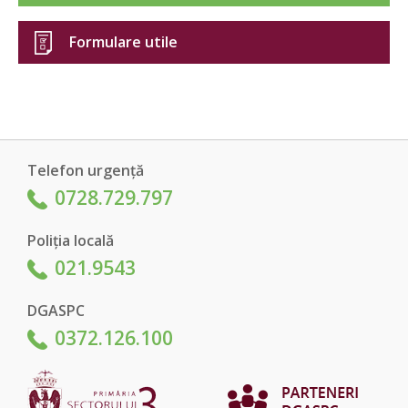
Formulare utile
Telefon urgență
0728.729.797
Poliția locală
021.9543
DGASPC
0372.126.100