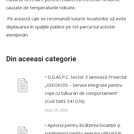
cauzate de temperaturile ridicate
.
Pe această cale se recomandă tuturor locuitorilor să evite
deplasarea în spaţiile publice pe tot parcursul acestei
atenţionări.
Din aceeasi categorie
• D.G.AS.P.C. Sector 3 lansează Proiectul
„IDEOKIDS – Servicii integrate pentru
copii cu tulburări de comportament”
(Cod SMIS 341076)
May 29, 2026
• Ajutorul pentru încălzirea locuinței și
suplimentul pentru energia utilizată în