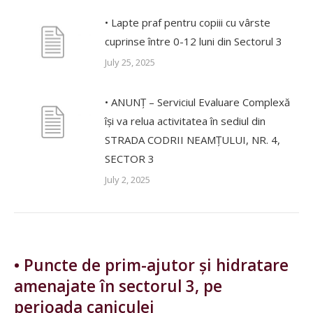
• Lapte praf pentru copiii cu vârste
cuprinse între 0-12 luni din Sectorul 3
July 25, 2025
• ANUNȚ – Serviciul Evaluare Complexă
își va relua activitatea în sediul din
STRADA CODRII NEAMȚULUI, NR. 4,
SECTOR 3
July 2, 2025
• Puncte de prim-ajutor și hidratare
amenajate în sectorul 3, pe
perioada caniculei