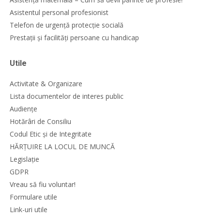
Asistentul personal profesionist
Telefon de urgență protecție socială
Prestații și facilități persoane cu handicap
Utile
Activitate & Organizare
Lista documentelor de interes public
Audiențe
Hotărâri de Consiliu
Codul Etic și de Integritate
HĂRȚUIRE LA LOCUL DE MUNCĂ
Legislație
GDPR
Vreau să fiu voluntar!
Formulare utile
Link-uri utile