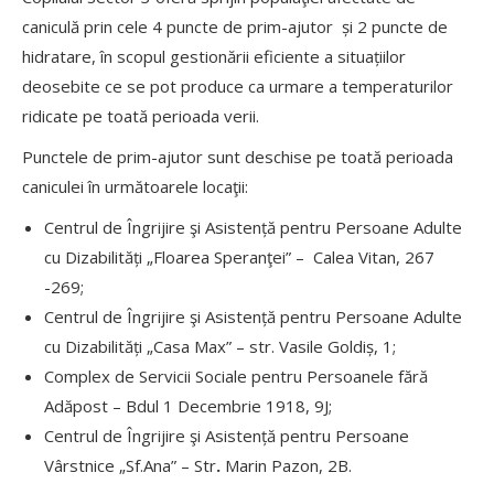
caniculă prin cele 4 puncte de prim-ajutor și 2 puncte de
hidratare, în scopul gestionării eficiente a situațiilor
deosebite ce se pot produce ca urmare a temperaturilor
ridicate pe toată perioada verii.
Punctele de prim-ajutor sunt deschise pe toată perioada
caniculei în următoarele locaţii:
Centrul de Îngrijire şi Asistență pentru Persoane Adulte
cu Dizabilități „Floarea Speranţei” – Calea Vitan, 267
-269;
Centrul de Îngrijire şi Asistență pentru Persoane Adulte
cu Dizabilități „Casa Max” – str. Vasile Goldiș, 1;
Complex de Servicii Sociale pentru Persoanele fără
Adăpost – Bdul 1 Decembrie 1918, 9J;
Centrul de Îngrijire şi Asistență pentru Persoane
Vârstnice „Sf.Ana” – Str
.
Marin Pazon, 2B.