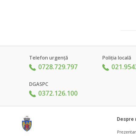
Telefon urgență
Poliția locală
0728.729.797
021.954
DGASPC
0372.126.100
Despre 
Prezentar