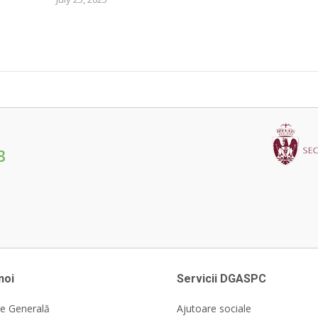
3
noi
Servicii DGASPC
e Generală
Ajutoare sociale