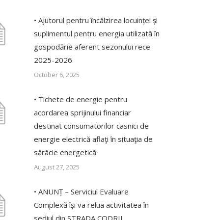
• Ajutorul pentru încălzirea locuinței și
suplimentul pentru energia utilizată în
gospodărie aferent sezonului rece
2025-2026
October 6, 2025
• Tichete de energie pentru
acordarea sprijinului financiar
destinat consumatorilor casnici de
energie electrică aflaţi în situaţia de
sărăcie energetică
August 27, 2025
• ANUNȚ – Serviciul Evaluare
Complexă își va relua activitatea în
sediul din STRADA CODRII