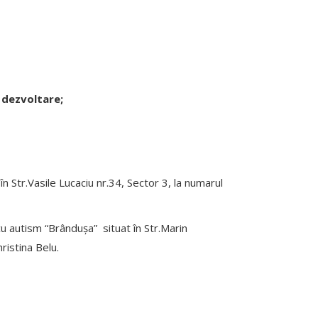
 dezvoltare;
în Str.Vasile Lucaciu nr.34, Sector 3, la numarul
cu autism “Brândușa” situat în Str.Marin
ristina Belu.