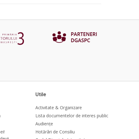
Utile
Activitate & Organizare
)
Lista documentelor de interes public
Audiențe
ei!
Hotărâri de Consiliu
devii