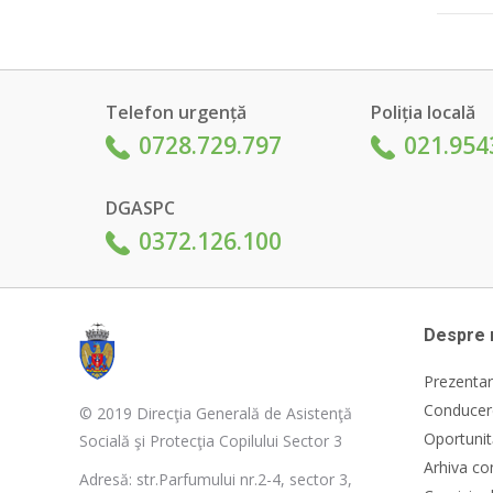
Telefon urgență
Poliția locală
0728.729.797
021.954
DGASPC
0372.126.100
Despre 
Prezentar
Conducere
© 2019 Direcţia Generală de Asistenţă
Oportunit
Socială şi Protecţia Copilului Sector 3
Arhiva co
Adresă: str.Parfumului nr.2-4, sector 3,