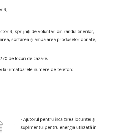
r 3;
or 3, sprijiniți de voluntari din rândul tinerilor,
rimirea, sortarea și ambalarea produselor donate,
270 de locuri de cazare.
ei la următoarele numere de telefon:
• Ajutorul pentru încălzirea locuinței și
suplimentul pentru energia utilizată în