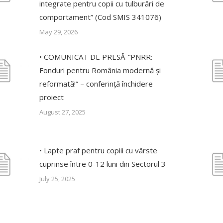
integrate pentru copii cu tulburări de
comportament” (Cod SMIS 341076)
May 29, 2026
• COMUNICAT DE PRESĂ-“PNRR:
Fonduri pentru România modernă și
reformată!” – conferință închidere
proiect
August 27, 2025
• Lapte praf pentru copiii cu vârste
cuprinse între 0-12 luni din Sectorul 3
July 25, 2025