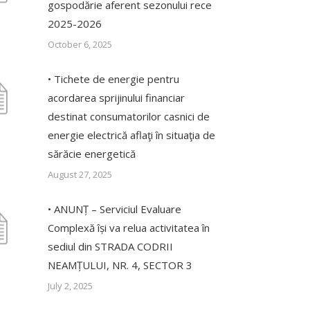
gospodărie aferent sezonului rece
2025-2026
October 6, 2025
• Tichete de energie pentru
acordarea sprijinului financiar
destinat consumatorilor casnici de
energie electrică aflaţi în situaţia de
sărăcie energetică
August 27, 2025
• ANUNȚ – Serviciul Evaluare
Complexă își va relua activitatea în
sediul din STRADA CODRII
NEAMȚULUI, NR. 4, SECTOR 3
July 2, 2025