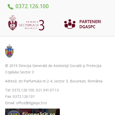
0372.126.100
© 2019 Direcţia Generală de Asistenţă Socială şi Protecţia
Copilului Sector 3
Adresă: str.Parfumului nr.2-4, sector 3, București, România
Tel: 0372.126.100; 021.341.07.13
Fax: 0372.126.101
Email: office@dgaspc3.ro