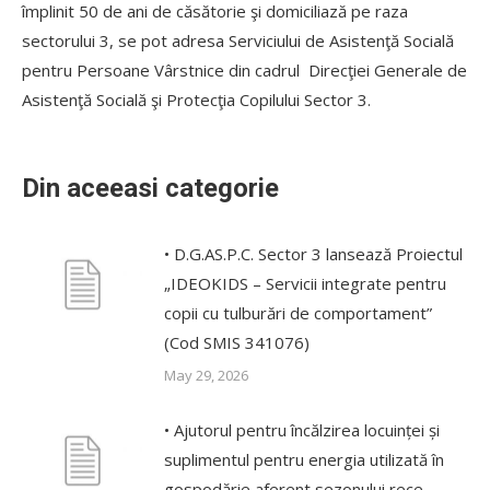
împlinit 50 de ani de căsătorie şi domiciliază pe raza
sectorului 3, se pot adresa Serviciului de Asistenţă Socială
pentru Persoane Vârstnice din cadrul Direcţiei Generale de
Asistenţă Socială şi Protecţia Copilului Sector 3.
Din aceeasi categorie
• D.G.AS.P.C. Sector 3 lansează Proiectul
„IDEOKIDS – Servicii integrate pentru
copii cu tulburări de comportament”
(Cod SMIS 341076)
May 29, 2026
• Ajutorul pentru încălzirea locuinței și
suplimentul pentru energia utilizată în
gospodărie aferent sezonului rece