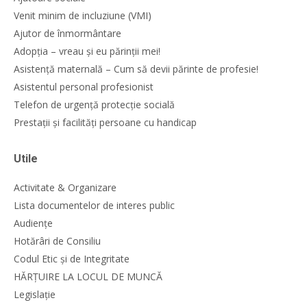
Venit minim de incluziune (VMI)
Ajutor de înmormântare
Adopția – vreau și eu părinții mei!
Asistență maternală – Cum să devii părinte de profesie!
Asistentul personal profesionist
Telefon de urgență protecție socială
Prestații și facilități persoane cu handicap
Utile
Activitate & Organizare
Lista documentelor de interes public
Audiențe
Hotărâri de Consiliu
Codul Etic și de Integritate
HĂRȚUIRE LA LOCUL DE MUNCĂ
Legislație