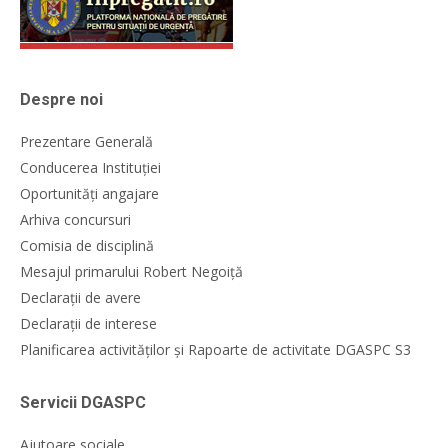
Despre noi
Prezentare Generală
Conducerea Instituției
Oportunități angajare
Arhiva concursuri
Comisia de disciplină
Mesajul primarului Robert Negoiță
Declarații de avere
Declarații de interese
Planificarea activităților și Rapoarte de activitate DGASPC S3
Servicii DGASPC
Ajutoare sociale