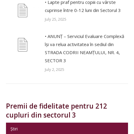
• Lapte praf pentru copiii cu vârste
cuprinse între 0-12 luni din Sectorul 3
July 25, 2025
• ANUNȚ – Serviciul Evaluare Complexă
își va relua activitatea în sediul din
STRADA CODRII NEAMȚULUI, NR. 4,
SECTOR 3
July 2, 2025
Premii de fidelitate pentru 212
cupluri din sectorul 3
Știri