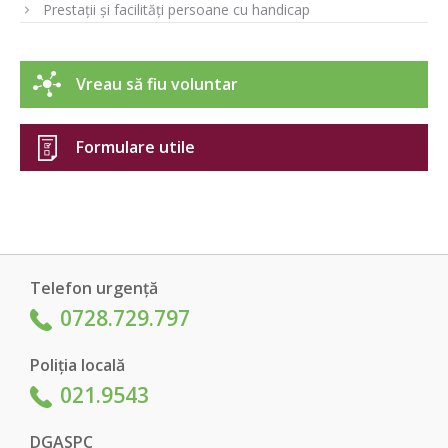
Prestații și facilități persoane cu handicap
Vreau să fiu voluntar
Formulare utile
Telefon urgență
0728.729.797
Poliția locală
021.9543
DGASPC