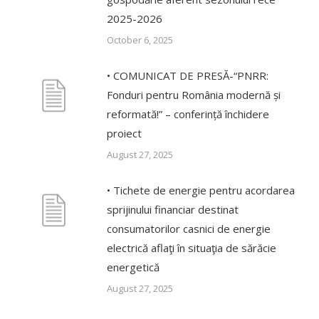
2025-2026
October 6, 2025
• COMUNICAT DE PRESĂ-“PNRR:
Fonduri pentru România modernă și
reformată!” – conferință închidere
proiect
August 27, 2025
• Tichete de energie pentru acordarea
sprijinului financiar destinat
consumatorilor casnici de energie
electrică aflaţi în situaţia de sărăcie
energetică
August 27, 2025