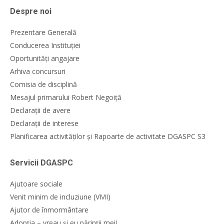
Despre noi
Prezentare Generală
Conducerea Instituției
Oportunități angajare
Arhiva concursuri
Comisia de disciplină
Mesajul primarului Robert Negoiță
Declarații de avere
Declarații de interese
Planificarea activităților și Rapoarte de activitate DGASPC S3
Servicii DGASPC
Ajutoare sociale
Venit minim de incluziune (VMI)
Ajutor de înmormântare
Adopția – vreau și eu părinții mei!