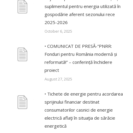
suplimentul pentru energia utilizată în
gospodărie aferent sezonului rece
2025-2026
October 6, 2025
• COMUNICAT DE PRESĂ-“PNRR:
Fonduri pentru România modernă și
reformată!” – conferință închidere
proiect
August 27, 2025
• Tichete de energie pentru acordarea
sprijinului financiar destinat
consumatorilor casnici de energie
electrică aflaţi în situaţia de sărăcie
energetică