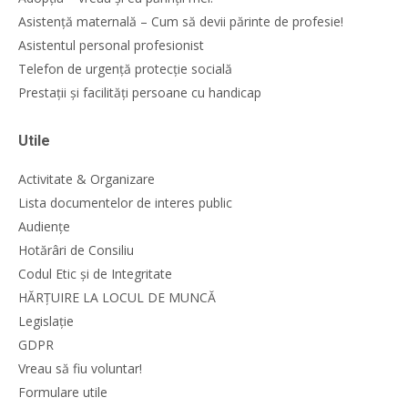
Asistență maternală – Cum să devii părinte de profesie!
Asistentul personal profesionist
Telefon de urgență protecție socială
Prestații și facilități persoane cu handicap
Utile
Activitate & Organizare
Lista documentelor de interes public
Audiențe
Hotărâri de Consiliu
Codul Etic și de Integritate
HĂRȚUIRE LA LOCUL DE MUNCĂ
Legislație
GDPR
Vreau să fiu voluntar!
Formulare utile