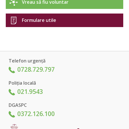
Vreau să fiu voluntar
Formulare utile
Telefon urgență
0728.729.797
Poliția locală
021.9543
DGASPC
0372.126.100