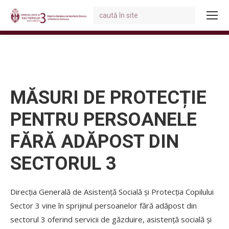
Search:
You are here:
MĂSURI DE PROTECȚIE
PENTRU PERSOANELE
FĂRĂ ADĂPOST DIN
SECTORUL 3
Direcția Generală de Asistență Socială și Protecția Copilului
Sector 3 vine în sprijinul persoanelor fără adăpost din
sectorul 3 oferind servicii de găzduire, asistență socială și