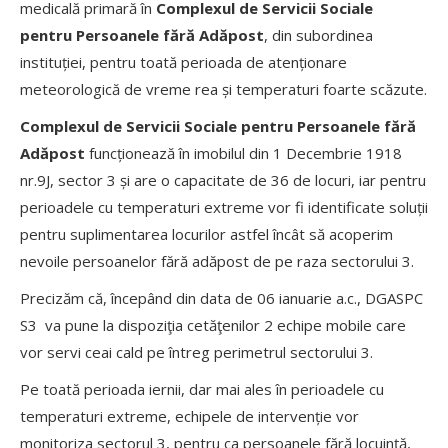
medicală primară în
Complexul de Servicii Sociale
pentru Persoanele fără Adăpost
, din subordinea
instituției, pentru toată perioada de atenționare
meteorologică de vreme rea și temperaturi foarte scăzute.
Complexul de Servicii Sociale pentru Persoanele fără
Adăpost
funcționează în imobilul din 1 Decembrie 1918
nr.9J, sector 3 și are o capacitate de 36 de locuri, iar pentru
perioadele cu temperaturi extreme vor fi identificate soluții
pentru suplimentarea locurilor astfel încât să acoperim
nevoile persoanelor fără adăpost de pe raza sectorului 3.
Precizăm că, începând din data de 06 ianuarie a.c., DGASPC
S3 va pune la dispoziţia cetăţenilor 2 echipe mobile care
vor servi ceai cald pe întreg perimetrul sectorului 3.
Pe toată perioada iernii, dar mai ales în perioadele cu
temperaturi extreme, echipele de intervenție vor
monitoriza sectorul 3, pentru ca persoanele fără locuință,