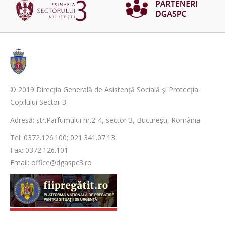
© 2019 Direcţia Generală de Asistenţă Socială şi Protecţia
Copilului Sector 3
Adresă: str.Parfumului nr.2-4, sector 3, București, România
Tel: 0372.126.100; 021.341.07.13
Fax: 0372.126.101
Email: office@dgaspc3.ro