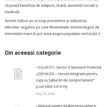
să poată beneficia de adăpost, hrană, asistență socială și
medicală.
Aceste măsuri au ca scop prevenirea şi reducerea
efectelor negative pe care fenomenele meteorologice de
intensitate mare le pot avea asupra populaţiei sectorului 3.
Din aceeasi categorie
• D.G.AS.P.C. Sector 3 lansează Proiectul
„IDEOKIDS – Servicii integrate pentru
copii cu tulburări de comportament”
(Cod SMIS 341076)
May 29, 2026
• Ajutorul pentru încălzirea locuinței și