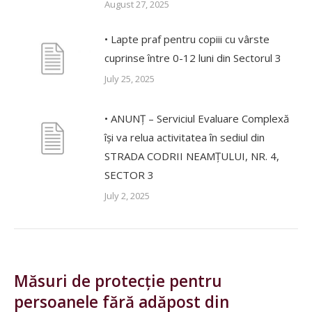
August 27, 2025
• Lapte praf pentru copiii cu vârste
cuprinse între 0-12 luni din Sectorul 3
July 25, 2025
• ANUNȚ – Serviciul Evaluare Complexă
își va relua activitatea în sediul din
STRADA CODRII NEAMȚULUI, NR. 4,
SECTOR 3
July 2, 2025
Măsuri de protecție pentru
persoanele fără adăpost din