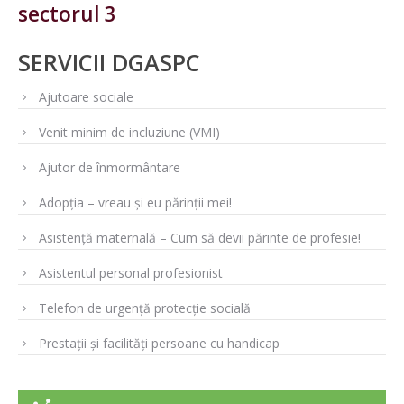
sectorul 3
SERVICII DGASPC
Ajutoare sociale
Venit minim de incluziune (VMI)
Ajutor de înmormântare
Adopția – vreau și eu părinții mei!
Asistență maternală – Cum să devii părinte de profesie!
Asistentul personal profesionist
Telefon de urgență protecție socială
Prestații și facilități persoane cu handicap