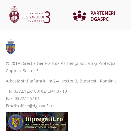
© 2019 Direcţia Generală de Asistenţă Socială şi Protecţia
Copilului Sector 3
Adresă: str.Parfumului nr.2-4, sector 3, București, România
Tel: 0372.126.100; 021.341.07.13
Fax: 0372.126.101
Email: office@dgaspc3.ro