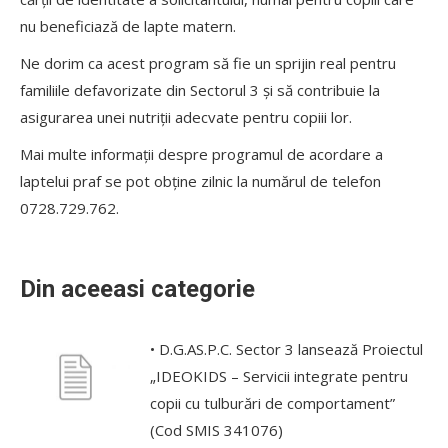
nu beneficiază de lapte matern.
Ne dorim ca acest program să fie un sprijin real pentru
familiile defavorizate din Sectorul 3 și să contribuie la
asigurarea unei nutriții adecvate pentru copiii lor.
Mai multe informații despre programul de acordare a
laptelui praf se pot obține zilnic la numărul de telefon
0728.729.762.
Din aceeasi categorie
• D.G.AS.P.C. Sector 3 lansează Proiectul
„IDEOKIDS – Servicii integrate pentru
copii cu tulburări de comportament”
(Cod SMIS 341076)