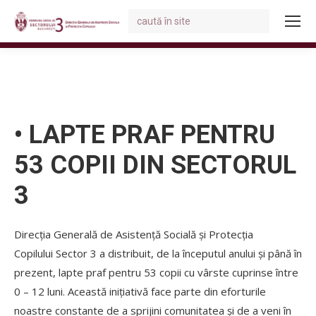
Search:
You are here:
• LAPTE PRAF PENTRU
53 COPII DIN SECTORUL
3
Direcția Generală de Asistență Socială și Protecția
Copilului Sector 3 a distribuit, de la începutul anului și până în
prezent, lapte praf pentru 53 copii cu vârste cuprinse între
0 – 12 luni. Această inițiativă face parte din eforturile
noastre constante de a sprijini comunitatea și de a veni în