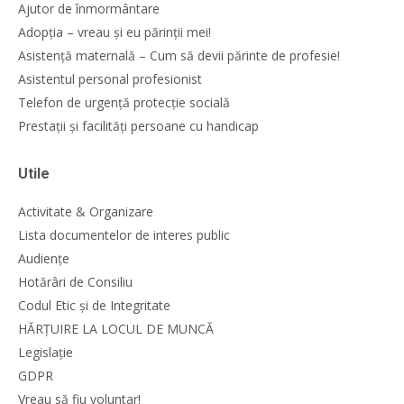
Ajutor de înmormântare
Adopția – vreau și eu părinții mei!
Asistență maternală – Cum să devii părinte de profesie!
Asistentul personal profesionist
Telefon de urgență protecție socială
Prestații și facilități persoane cu handicap
Utile
Activitate & Organizare
Lista documentelor de interes public
Audiențe
Hotărâri de Consiliu
Codul Etic și de Integritate
HĂRȚUIRE LA LOCUL DE MUNCĂ
Legislație
GDPR
Vreau să fiu voluntar!