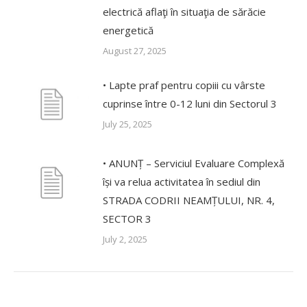
electrică aflaţi în situaţia de sărăcie
energetică
August 27, 2025
• Lapte praf pentru copiii cu vârste
cuprinse între 0-12 luni din Sectorul 3
July 25, 2025
• ANUNȚ – Serviciul Evaluare Complexă
își va relua activitatea în sediul din
STRADA CODRII NEAMȚULUI, NR. 4,
SECTOR 3
July 2, 2025