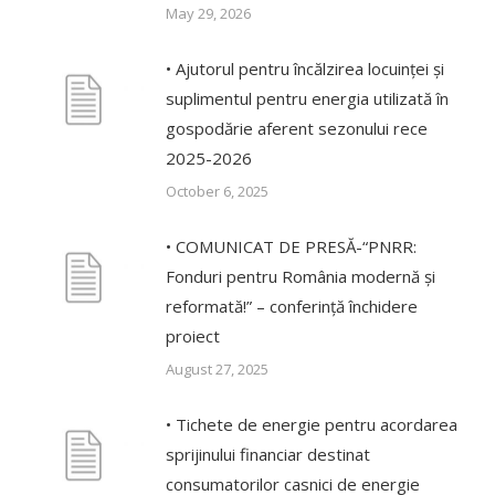
May 29, 2026
• Ajutorul pentru încălzirea locuinței și
suplimentul pentru energia utilizată în
gospodărie aferent sezonului rece
2025-2026
October 6, 2025
• COMUNICAT DE PRESĂ-“PNRR:
Fonduri pentru România modernă și
reformată!” – conferință închidere
proiect
August 27, 2025
• Tichete de energie pentru acordarea
sprijinului financiar destinat
consumatorilor casnici de energie