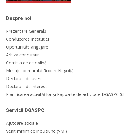
Despre noi
Prezentare Generală
Conducerea Instituției
Oportunități angajare
Arhiva concursuri
Comisia de disciplină
Mesajul primarului Robert Negoiță
Declarații de avere
Declarații de interese
Planificarea activităților și Rapoarte de activitate DGASPC S3
Servicii DGASPC
Ajutoare sociale
Venit minim de incluziune (VMI)