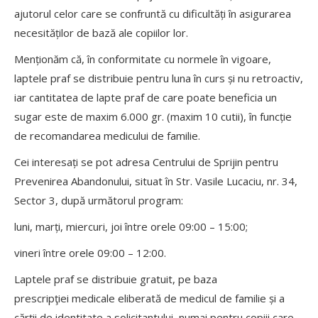
ajutorul celor care se confruntă cu dificultăți în asigurarea
necesităților de bază ale copiilor lor.
Menționăm că, în conformitate cu normele în vigoare,
laptele praf se distribuie pentru luna în curs și nu retroactiv,
iar cantitatea de lapte praf de care poate beneficia un
sugar este de maxim 6.000 gr. (maxim 10 cutii), în funcție
de recomandarea medicului de familie.
Cei interesați se pot adresa Centrului de Sprijin pentru
Prevenirea Abandonului, situat în Str. Vasile Lucaciu, nr. 34,
Sector 3, după următorul program:
luni, marți, miercuri, joi între orele 09:00 – 15:00;
vineri între orele 09:00 – 12:00.
Laptele praf se distribuie gratuit, pe baza
prescripţiei medicale eliberată de medicul de familie și a
cărții de identitate a solicitantului, numai pentru copiii care