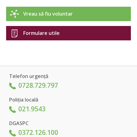
Vreau să fiu voluntar
Formulare utile
Telefon urgență
0728.729.797
Poliția locală
021.9543
DGASPC
0372.126.100