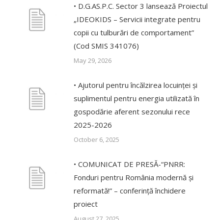
• D.G.AS.P.C. Sector 3 lansează Proiectul
„IDEOKIDS – Servicii integrate pentru
copii cu tulburări de comportament”
(Cod SMIS 341076)
May 29, 2026
• Ajutorul pentru încălzirea locuinței și
suplimentul pentru energia utilizată în
gospodărie aferent sezonului rece
2025-2026
October 6, 2025
• COMUNICAT DE PRESĂ-“PNRR:
Fonduri pentru România modernă și
reformată!” – conferință închidere
proiect
August 27, 2025