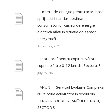
• Tichete de energie pentru acordarea
sprijinului financiar destinat
consumatorilor casnici de energie
electrică aflaţi în situaţia de sărăcie
energetică
August 27, 2025
• Lapte praf pentru copiii cu vârste
cuprinse între 0-12 luni din Sectorul 3
July 25, 2025
• ANUNȚ – Serviciul Evaluare Complexă
își va relua activitatea în sediul din
STRADA CODRII NEAMȚULUI, NR. 4,
SECTOR 3