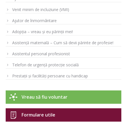
Venit minim de incluziune (VMI)
Ajutor de înmormântare
Adopția – vreau și eu părinții mei!
Asistență maternală – Cum să devii părinte de profesie!
Asistentul personal profesionist
Telefon de urgență protecție socială
Prestații și facilități persoane cu handicap
Vreau să fiu voluntar
Formulare utile