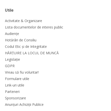
Utile
Activitate & Organizare
Lista documentelor de interes public
Audiențe
Hotărâri de Consiliu
Codul Etic și de Integritate
HĂRȚUIRE LA LOCUL DE MUNCĂ
Legislație
GDPR
Vreau să fiu voluntar!
Formulare utile
Link-uri utile
Parteneri
Sponsorizare
Anunțuri Achiziții Publice