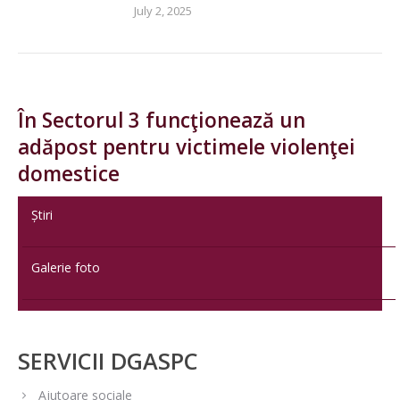
July 2, 2025
În Sectorul 3 funcţionează un
adăpost pentru victimele violenţei
domestice
Știri
Galerie foto
SERVICII DGASPC
Ajutoare sociale