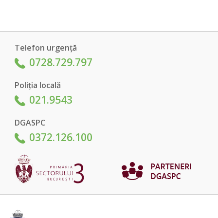
Telefon urgență
0728.729.797
Poliția locală
021.9543
DGASPC
0372.126.100