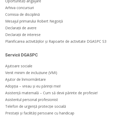
Oportunități angajare
Arhiva concursuri
Comisia de disciplină
Mesajul primarului Robert Negoiță
Declarații de avere
Declarații de interese
Planificarea activităților și Rapoarte de activitate DGASPC S3
Servicii DGASPC
Ajutoare sociale
Venit minim de incluziune (VMI)
Ajutor de înmormântare
Adopția – vreau și eu părinții mei!
Asistență maternală – Cum să devii părinte de profesie!
Asistentul personal profesionist
Telefon de urgență protecție socială
Prestații și facilități persoane cu handicap