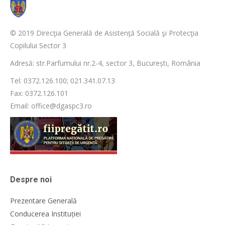
© 2019 Direcţia Generală de Asistenţă Socială şi Protecţia
Copilului Sector 3
Adresă: str.Parfumului nr.2-4, sector 3, București, România
Tel: 0372.126.100; 021.341.07.13
Fax: 0372.126.101
Email: office@dgaspc3.ro
Despre noi
Prezentare Generală
Conducerea Instituției