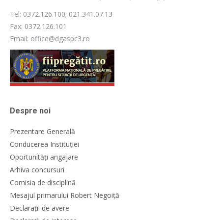
Tel: 0372.126.100; 021.341.07.13
Fax: 0372.126.101
Email: office@dgaspc3.ro
Despre noi
Prezentare Generală
Conducerea Instituției
Oportunități angajare
Arhiva concursuri
Comisia de disciplină
Mesajul primarului Robert Negoiță
Declarații de avere