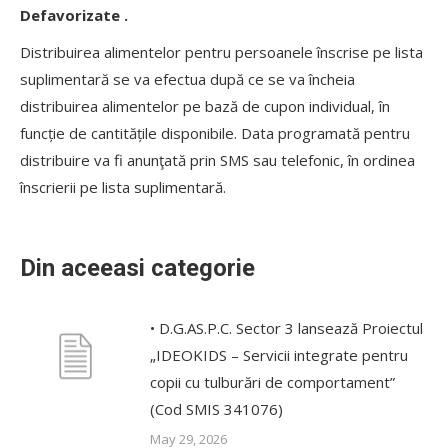
Defavorizate .
Distribuirea alimentelor pentru persoanele înscrise pe lista
suplimentară se va efectua după ce se va încheia
distribuirea alimentelor pe bază de cupon individual, în
funcție de cantitățile disponibile. Data programată pentru
distribuire va fi anunţată prin SMS sau telefonic, în ordinea
înscrierii pe lista suplimentară.
Din aceeasi categorie
• D.G.AS.P.C. Sector 3 lansează Proiectul
„IDEOKIDS – Servicii integrate pentru
copii cu tulburări de comportament”
(Cod SMIS 341076)
May 29, 2026