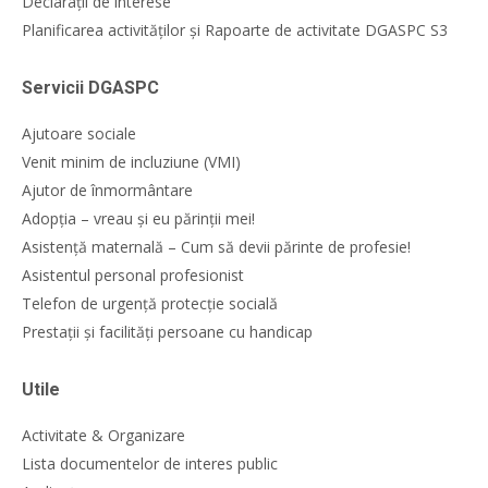
Declarații de interese
Planificarea activităților și Rapoarte de activitate DGASPC S3
Servicii DGASPC
Ajutoare sociale
Venit minim de incluziune (VMI)
Ajutor de înmormântare
Adopția – vreau și eu părinții mei!
Asistență maternală – Cum să devii părinte de profesie!
Asistentul personal profesionist
Telefon de urgență protecție socială
Prestații și facilități persoane cu handicap
Utile
Activitate & Organizare
Lista documentelor de interes public