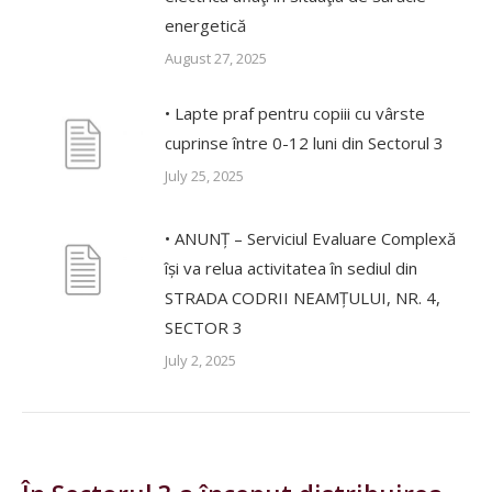
energetică
August 27, 2025
• Lapte praf pentru copiii cu vârste
cuprinse între 0-12 luni din Sectorul 3
July 25, 2025
• ANUNȚ – Serviciul Evaluare Complexă
își va relua activitatea în sediul din
STRADA CODRII NEAMȚULUI, NR. 4,
SECTOR 3
July 2, 2025