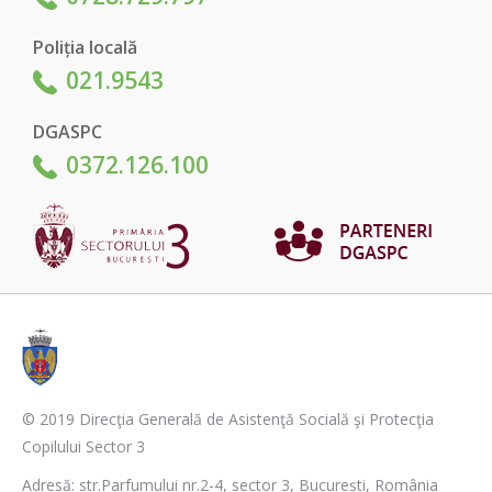
Poliția locală
021.9543
DGASPC
0372.126.100
© 2019 Direcţia Generală de Asistenţă Socială şi Protecţia
Copilului Sector 3
Adresă: str.Parfumului nr.2-4, sector 3, București, România