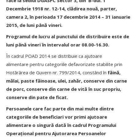
face la sediul DGASPC Sector 3, din B-dul. 1
Decembrie 1918 nr. 12-14, clădirea nouă, parter,
camera 2, în perioada 17 decembrie 2014 – 31 ianuarie
2015, de luni până vineri.
Programul de lucru al punctului de distribuire este de
luni până vineri în intervalul orar 08.00-16.30.
În cadrul POAD 2014 se distribuie ca ajutoare
alimentare pentru categoriile defavorizate stabilite prin
Hotărârea de Guvern nr. 799/2014, constând în
făină,
mălai, paste făinoase, ulei, zahăr, conserve din carne
de porc, conserve din carne de vită în suc propriu,
conserve din pate de ficat.
Persoanele care fac parte din mai multe dintre
categoriile de beneficiari vor primi ajutoare
alimentare o singură dată în cadrul Programului
Operațional pentru Ajutorarea Persoanelor