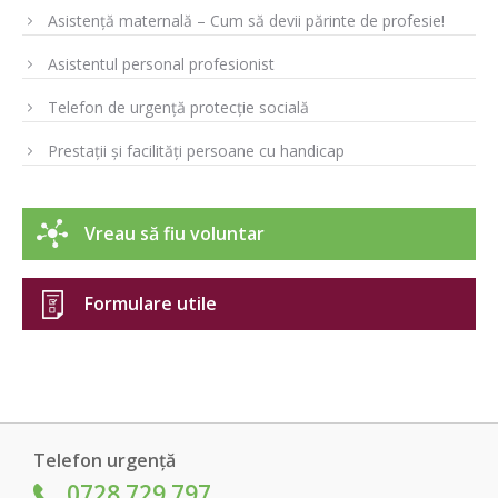
Asistență maternală – Cum să devii părinte de profesie!
Asistentul personal profesionist
Telefon de urgență protecție socială
Prestații și facilități persoane cu handicap
Vreau să fiu voluntar
Formulare utile
Telefon urgență
0728.729.797