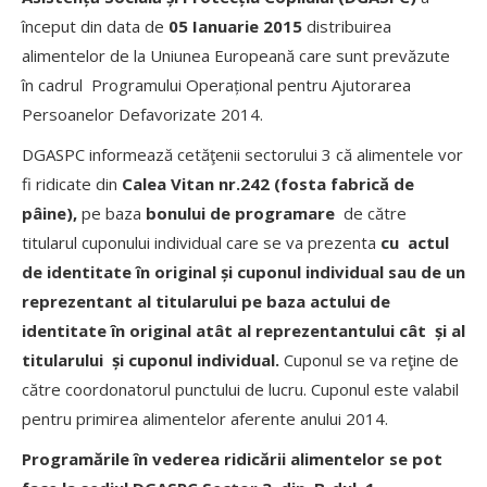
început din data de
05 Ianuarie 2015
distribuirea
alimentelor de la Uniunea Europeană care sunt prevăzute
în cadrul Programului Operațional pentru Ajutorarea
Persoanelor Defavorizate 2014.
DGASPC informează cetăţenii sectorului 3 că alimentele vor
fi ridicate din
Calea Vitan nr.242 (fosta fabrică de
pâine),
pe baza
bonului de programare
de către
titularul cuponului individual care se va prezenta
cu
actul
de identitate în original și cuponul individual sau de un
reprezentant al titularului pe baza actului de
identitate în original atât al reprezentantului cât și al
titularului și cuponul individual.
Cuponul se va reţine de
către coordonatorul punctului de lucru. Cuponul este valabil
pentru primirea alimentelor aferente anului 2014.
Programările
în vederea ridicării alimentelor
se pot