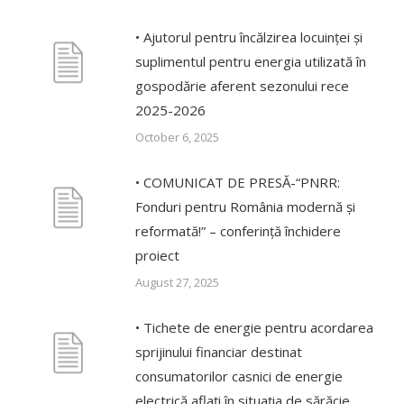
• Ajutorul pentru încălzirea locuinței și
suplimentul pentru energia utilizată în
gospodărie aferent sezonului rece
2025-2026
October 6, 2025
• COMUNICAT DE PRESĂ-“PNRR:
Fonduri pentru România modernă și
reformată!” – conferință închidere
proiect
August 27, 2025
• Tichete de energie pentru acordarea
sprijinului financiar destinat
consumatorilor casnici de energie
electrică aflaţi în situaţia de sărăcie