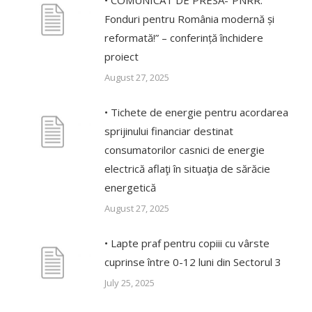
Fonduri pentru România modernă și
reformată!” – conferință închidere
proiect
August 27, 2025
• Tichete de energie pentru acordarea
sprijinului financiar destinat
consumatorilor casnici de energie
electrică aflaţi în situaţia de sărăcie
energetică
August 27, 2025
• Lapte praf pentru copiii cu vârste
cuprinse între 0-12 luni din Sectorul 3
July 25, 2025