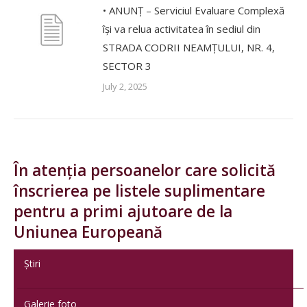
• ANUNȚ – Serviciul Evaluare Complexă
își va relua activitatea în sediul din
STRADA CODRII NEAMȚULUI, NR. 4,
SECTOR 3
July 2, 2025
În atenția persoanelor care solicită
înscrierea pe listele suplimentare
pentru a primi ajutoare de la
Uniunea Europeană
Știri
Galerie foto