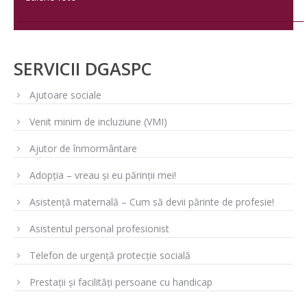
SERVICII DGASPC
Ajutoare sociale
Venit minim de incluziune (VMI)
Ajutor de înmormântare
Adopția – vreau și eu părinții mei!
Asistență maternală – Cum să devii părinte de profesie!
Asistentul personal profesionist
Telefon de urgență protecție socială
Prestații și facilități persoane cu handicap