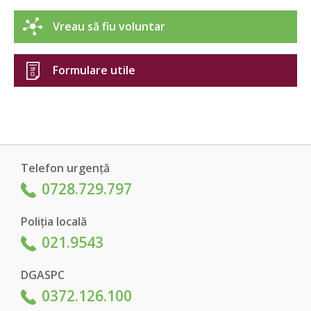
Vreau să fiu voluntar
Formulare utile
Telefon urgență
0728.729.797
Poliția locală
021.9543
DGASPC
0372.126.100