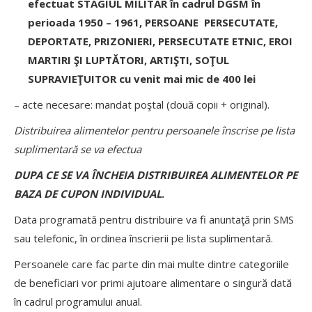
efectuat STAGIUL MILITAR în cadrul DGSM în
perioada 1950 – 1961, PERSOANE PERSECUTATE,
DEPORTATE, PRIZONIERI, PERSECUTATE ETNIC, EROI
MARTIRI ŞI LUPTĂTORI, ARTIŞTI, SOŢUL
SUPRAVIEŢUITOR cu venit mai mic de 400 lei
– acte necesare: mandat poştal (două copii + original).
Distribuirea alimentelor pentru persoanele înscrise pe lista
suplimentară se va efectua
DUPA CE SE VA ÎNCHEIA DISTRIBUIREA ALIMENTELOR PE
BAZA DE CUPON INDIVIDUAL
.
Data programată pentru distribuire va fi anuntaţă prin SMS
sau telefonic, în ordinea înscrierii pe lista suplimentară.
Persoanele care fac parte din mai multe dintre categoriile
de beneficiari vor primi ajutoare alimentare o singură dată
în cadrul programului anual.