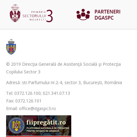
© 2019 Direcţia Generală de Asistenţă Socială şi Protecţia
Copilului Sector 3
Adresă: str.Parfumului nr.2-4, sector 3, București, România
Tel: 0372.126.100; 021.341.07.13
Fax: 0372.126.101
Email: office@dgaspc3.ro