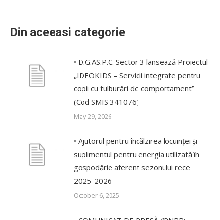
Din aceeasi categorie
• D.G.AS.P.C. Sector 3 lansează Proiectul
„IDEOKIDS – Servicii integrate pentru
copii cu tulburări de comportament”
(Cod SMIS 341076)
May 29, 2026
• Ajutorul pentru încălzirea locuinței și
suplimentul pentru energia utilizată în
gospodărie aferent sezonului rece
2025-2026
October 6, 2025
• COMUNICAT DE PRESĂ-“PNRR: