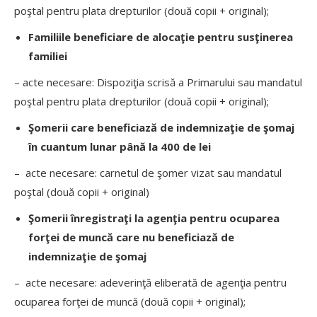
poştal pentru plata drepturilor (două copii + original);
Familiile beneficiare de alocaţie pentru susţinerea
familiei
– acte necesare: Dispoziţia scrisă a Primarului sau mandatul
poştal pentru plata drepturilor (două copii + original);
Şomerii care beneficiază de indemnizaţie de şomaj
în cuantum lunar până la 400 de lei
–
acte necesare: carnetul de şomer vizat sau mandatul
poştal (două copii + original)
Şomerii înregistraţi la agenţia pentru ocuparea
forţei de muncă
care nu beneficiază de
indemnizaţie de şomaj
– acte necesare: adeverinţă eliberată de agenţia pentru
ocuparea forţei de muncă (două copii + original);