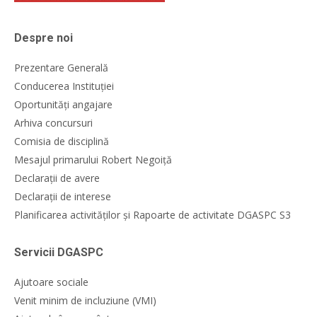
Despre noi
Prezentare Generală
Conducerea Instituției
Oportunități angajare
Arhiva concursuri
Comisia de disciplină
Mesajul primarului Robert Negoiță
Declarații de avere
Declarații de interese
Planificarea activităților și Rapoarte de activitate DGASPC S3
Servicii DGASPC
Ajutoare sociale
Venit minim de incluziune (VMI)