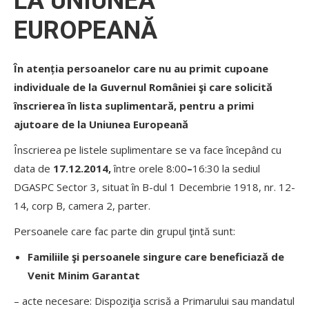
LA UNIUNEA
EUROPEANĂ
În atenția persoanelor care nu au primit cupoane
individuale de la Guvernul României şi care solicită
înscrierea în lista suplimentară, pentru a primi
ajutoare de la Uniunea Europeană
Înscrierea pe listele suplimentare se va face începând cu
data de
17.12.2014,
între orele 8:00
–
16:30 la sediul
DGASPC Sector 3, situat în B-dul 1 Decembrie 1918, nr. 12-
14, corp B, camera 2, parter.
Persoanele care fac parte din grupul ţintă sunt:
Familiile şi persoanele singure care beneficiază de
Venit Minim Garantat
– acte necesare: Dispoziţia scrisă a Primarului sau mandatul