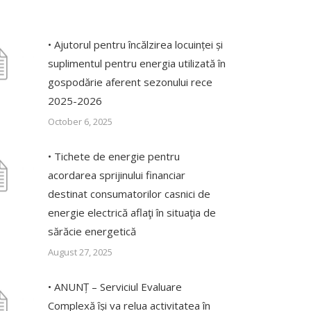
• Ajutorul pentru încălzirea locuinței și
suplimentul pentru energia utilizată în
gospodărie aferent sezonului rece
2025-2026
October 6, 2025
• Tichete de energie pentru
acordarea sprijinului financiar
destinat consumatorilor casnici de
energie electrică aflaţi în situaţia de
sărăcie energetică
August 27, 2025
• ANUNȚ – Serviciul Evaluare
Complexă își va relua activitatea în