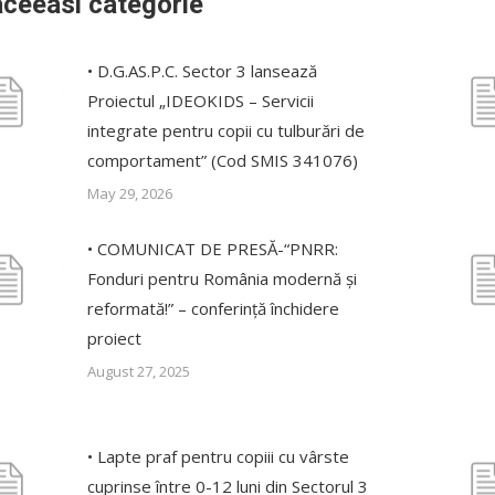
aceeasi categorie
• D.G.AS.P.C. Sector 3 lansează
Proiectul „IDEOKIDS – Servicii
integrate pentru copii cu tulburări de
comportament” (Cod SMIS 341076)
May 29, 2026
• COMUNICAT DE PRESĂ-“PNRR:
Fonduri pentru România modernă și
reformată!” – conferință închidere
proiect
August 27, 2025
• Lapte praf pentru copiii cu vârste
cuprinse între 0-12 luni din Sectorul 3