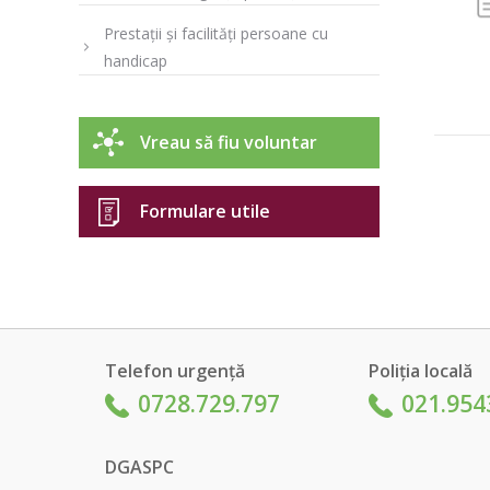
Prestații și facilități persoane cu
handicap
Vreau să fiu voluntar
Formulare utile
Telefon urgență
Poliția locală
0728.729.797
021.954
DGASPC