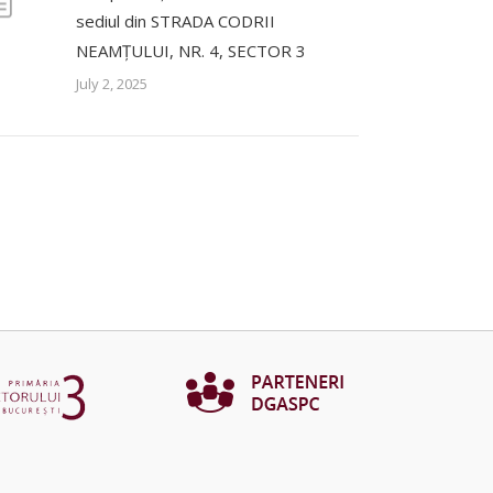
sediul din STRADA CODRII
NEAMȚULUI, NR. 4, SECTOR 3
July 2, 2025