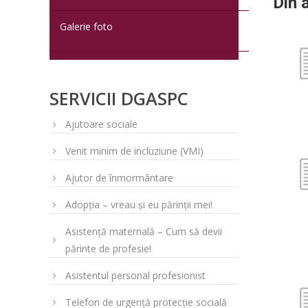
Din 
Galerie foto
SERVICII DGASPC
Ajutoare sociale
Venit minim de incluziune (VMI)
Ajutor de înmormântare
Adopția – vreau și eu părinții mei!
Asistență maternală – Cum să devii
părinte de profesie!
Asistentul personal profesionist
Telefon de urgență protecție socială