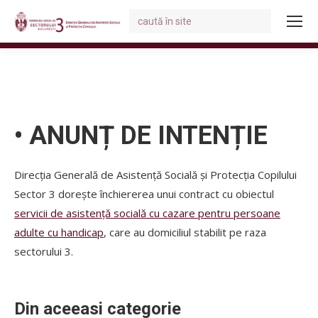
Search:
You are here:
• ANUNȚ DE INTENȚIE
Direcția Generală de Asistență Socială și Protecția Copilului
Sector 3 dorește închiererea unui contract cu obiectul
servicii de asistență socială cu cazare pentru persoane
adulte cu handicap
, care au domiciliul stabilit pe raza
sectorului 3.
Din aceeasi categorie