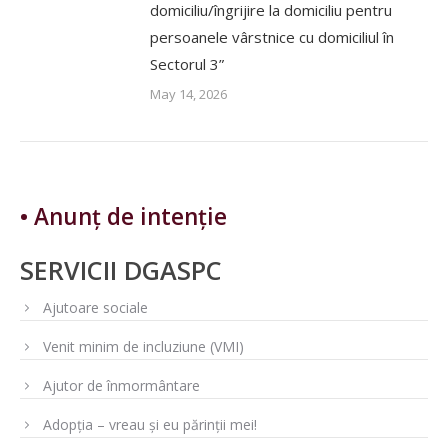
domiciliu/îngrijire la domiciliu pentru
persoanele vârstnice cu domiciliul în
Sectorul 3”
May 14, 2026
• Anunț de intenție
SERVICII DGASPC
Ajutoare sociale
Venit minim de incluziune (VMI)
Ajutor de înmormântare
Adopția – vreau și eu părinții mei!