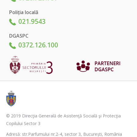
Poliția locală
021.9543
DGASPC
0372.126.100
© 2019 Direcţia Generală de Asistenţă Socială şi Protecţia
Copilului Sector 3
Adresă: str.Parfumului nr.2-4, sector 3, București, România