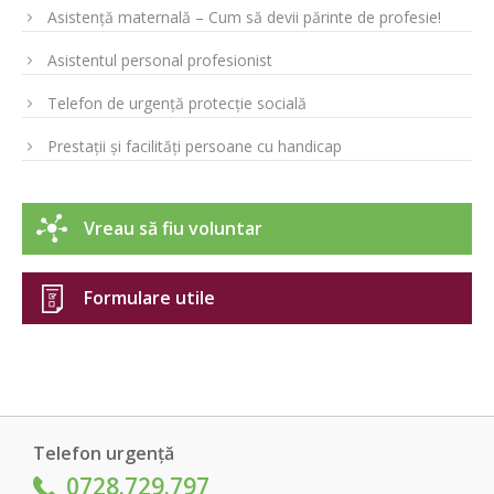
Asistență maternală – Cum să devii părinte de profesie!
Asistentul personal profesionist
Telefon de urgență protecție socială
Prestații și facilități persoane cu handicap
Vreau să fiu voluntar
Formulare utile
Telefon urgență
0728.729.797