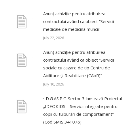
Anunț achiziție pentru atribuirea
contractului având ca obiect “Servicii
medicale de medicina muncii”
July 22, 2026
Anunț achiziție pentru atribuirea
contractului având ca obiect “Servicii
sociale cu cazare de tip Centru de
Abilitare și Reabilitare (CAbR)”
July 10, 2026
• D.G.AS.P.C. Sector 3 lansează Proiectul
„IDEOKIDS – Servicii integrate pentru
copii cu tulburări de comportament”
(Cod SMIS 341076)