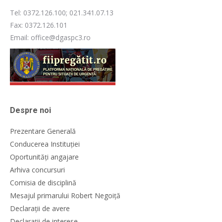
Tel: 0372.126.100; 021.341.07.13
Fax: 0372.126.101
Email: office@dgaspc3.ro
Despre noi
Prezentare Generală
Conducerea Instituției
Oportunități angajare
Arhiva concursuri
Comisia de disciplină
Mesajul primarului Robert Negoiță
Declarații de avere
Declarații de interese