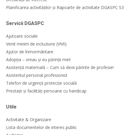
Planificarea activităților și Rapoarte de activitate DGASPC S3
Servicii DGASPC
Ajutoare sociale
Venit minim de incluziune (VMI)
Ajutor de înmormântare
Adopția – vreau și eu părinții mei!
Asistență maternală – Cum să devii părinte de profesie!
Asistentul personal profesionist
Telefon de urgență protecție socială
Prestații și facilități persoane cu handicap
Utile
Activitate & Organizare
Lista documentelor de interes public