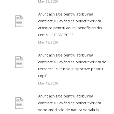
May 29, 2026
Anunț achiziție pentru atribuirea
contractului având ca obiect “Servicii
artistice pentru adulti, beneficiari din
centrele DGASPC S3”
May 19, 2026
Anunț achiziție pentru atribuirea
contractului având ca obiect “Servicii de
recreere, culturale si sportive pentru
copii”
May 19, 2026
Anunț achiziție pentru atribuirea
contractului având ca obiect “Servicii
socio-medicale de natura sociala la