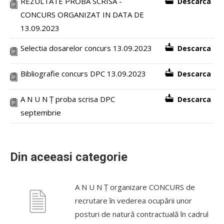
REZULTATE PROBA SCRISA -
Descarca
CONCURS ORGANIZAT IN DATA DE
13.09.2023
Selectia dosarelor concurs 13.09.2023
Descarca
Bibliografie concurs DPC 13.09.2023
Descarca
A N U N Ț proba scrisa DPC
Descarca
septembrie
Din aceeasi categorie
A N U N Ț organizare CONCURS de
recrutare în vederea ocupării unor
posturi de natură contractuală în cadrul