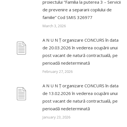
proiectului “Familia la puterea 3 – Servicii
de prevenire a separarii copilului de
familie” Cod SMIS 326977
March 3, 2026
A N U N Ț organizare CONCURS în data
de 20.03.2026 în vederea ocupării unui
post vacant de natură contractuală, pe
perioadă nedeterminată
February 27, 2026
A N U N Ț organizare CONCURS în data
de 13.02.2026 în vederea ocupării unui
post vacant de natură contractuală, pe
perioadă nedeterminată
January 23, 2026