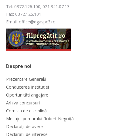
Tel: 0372.126.100; 021.341.07.13
Fax: 0372.126.101
Email: office@dgaspc3.ro
Despre noi
Prezentare Generală
Conducerea Instituției
Oportunități angajare
Arhiva concursuri
Comisia de disciplină
Mesajul primarului Robert Negoiță
Declarații de avere
Declarații de interese