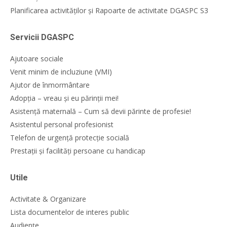
Planificarea activităților și Rapoarte de activitate DGASPC S3
Servicii DGASPC
Ajutoare sociale
Venit minim de incluziune (VMI)
Ajutor de înmormântare
Adopția – vreau și eu părinții mei!
Asistență maternală – Cum să devii părinte de profesie!
Asistentul personal profesionist
Telefon de urgență protecție socială
Prestații și facilități persoane cu handicap
Utile
Activitate & Organizare
Lista documentelor de interes public
Audiențe