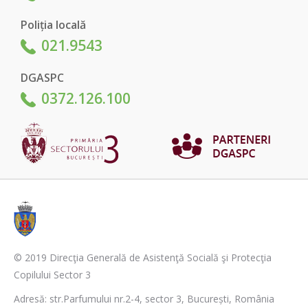
Poliția locală
021.9543
DGASPC
0372.126.100
© 2019 Direcţia Generală de Asistenţă Socială şi Protecţia
Copilului Sector 3
Adresă: str.Parfumului nr.2-4, sector 3, București, România