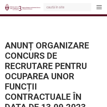
Search:
You are here:
ANUNȚ ORGANIZARE
CONCURS DE
RECRUTARE PENTRU
OCUPAREA UNOR
FUNCȚII
CONTRACTUALE ÎN