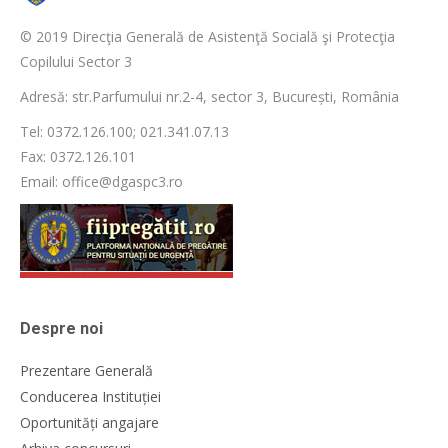
© 2019 Direcţia Generală de Asistenţă Socială şi Protecţia
Copilului Sector 3
Adresă: str.Parfumului nr.2-4, sector 3, București, România
Tel: 0372.126.100; 021.341.07.13
Fax: 0372.126.101
Email: office@dgaspc3.ro
Despre noi
Prezentare Generală
Conducerea Instituției
Oportunități angajare