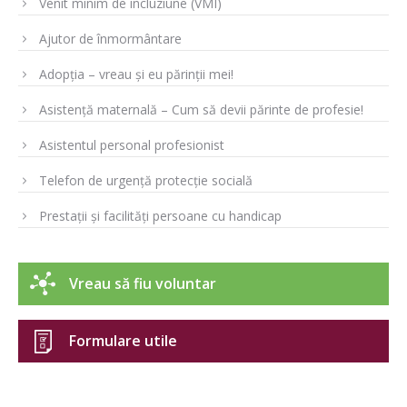
Venit minim de incluziune (VMI)
Ajutor de înmormântare
Adopția – vreau și eu părinții mei!
Asistență maternală – Cum să devii părinte de profesie!
Asistentul personal profesionist
Telefon de urgență protecție socială
Prestații și facilități persoane cu handicap
Vreau să fiu voluntar
Formulare utile