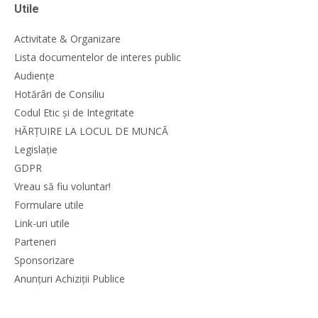
Utile
Activitate & Organizare
Lista documentelor de interes public
Audiențe
Hotărâri de Consiliu
Codul Etic și de Integritate
HĂRȚUIRE LA LOCUL DE MUNCĂ
Legislație
GDPR
Vreau să fiu voluntar!
Formulare utile
Link-uri utile
Parteneri
Sponsorizare
Anunțuri Achiziții Publice