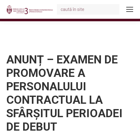
Search:
You are here:
ANUNȚ – EXAMEN DE
PROMOVARE A
PERSONALULUI
CONTRACTUAL LA
SFÂRȘITUL PERIOADEI
DE DEBUT