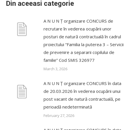
Din aceeasi categorie
A N U N Ț organizare CONCURS de
recrutare în vederea ocupării unor
posturi de natură contractuală în cadrul
proiectului “Familia la puterea 3 – Servicii
de prevenire a separarii copilului de
familie” Cod SMIS 326977
March 3, 2026
A N U N Ț organizare CONCURS în data
de 20.03.2026 în vederea ocupării unui
post vacant de natură contractuală, pe
perioadă nedeterminată
February 27, 2026
A N U N Ț organizare CONCURS în data