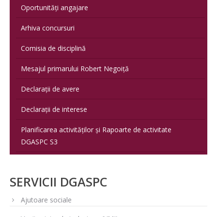
Oportunități angajare
Arhiva concursuri
Comisia de disciplină
Mesajul primarului Robert Negoiță
Declarații de avere
Declarații de interese
Planificarea activităților și Rapoarte de activitate
DGASPC S3
SERVICII DGASPC
Ajutoare sociale