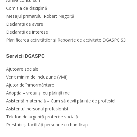
Arhiva concursuri
Comisia de disciplină
Mesajul primarului Robert Negoiță
Declarații de avere
Declarații de interese
Planificarea activităților și Rapoarte de activitate DGASPC S3
Servicii DGASPC
Ajutoare sociale
Venit minim de incluziune (VMI)
Ajutor de înmormântare
Adopția – vreau și eu părinții mei!
Asistență maternală – Cum să devii părinte de profesie!
Asistentul personal profesionist
Telefon de urgență protecție socială
Prestații și facilități persoane cu handicap