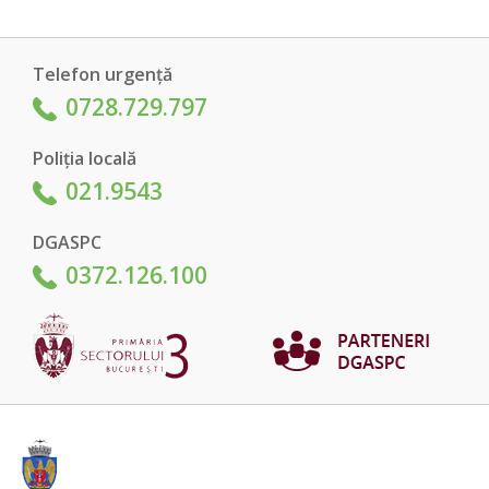
Telefon urgență
0728.729.797
Poliția locală
021.9543
DGASPC
0372.126.100