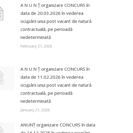
A N U N Ț organizare CONCURS în
data de 20.03.2026 în vederea
ocupării unui post vacant de natură
contractuală, pe perioadă
nedeterminată
February 27, 2026
A N U N Ț organizare CONCURS în
data de 11.02.2026 în vederea
ocupării unui post vacant de natură
contractuală, pe perioadă
nedeterminată
January 21, 2026
ANUNȚ organizare CONCURS în data
de 16.12.2025 în vederea ocupării