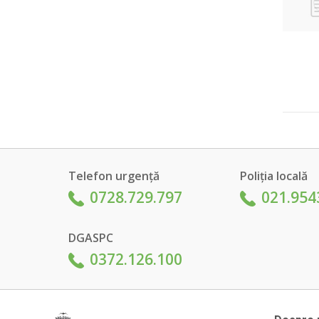
Telefon urgență
Poliția locală
0728.729.797
021.954
DGASPC
0372.126.100