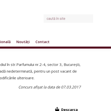
ională
Noutăți
Contact
diul în str.Parfumului nr.2-4, sector 3, București,
ioadă nedeterminată, pentru un post vacant de
dificările ulterioare.
Concurs afișat la data de 07.03.2017
Descarca