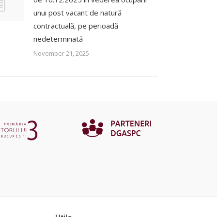
unui post vacant de natură
contractuală, pe perioadă
nedeterminată
November 21, 2025