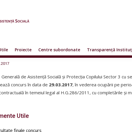
Utile
Proiecte
Centre subordonate
Transparență Instituț
.2017
a Generală de Asistență Socială și Protecția Copilului Sector 3 cu se
ează concurs în data de
29.03.2017
, în vederea ocupării pe per
contractuală în temeiul legal al H.G.286/2011, cu completările și mo
ente Utile
ultate finale concurs