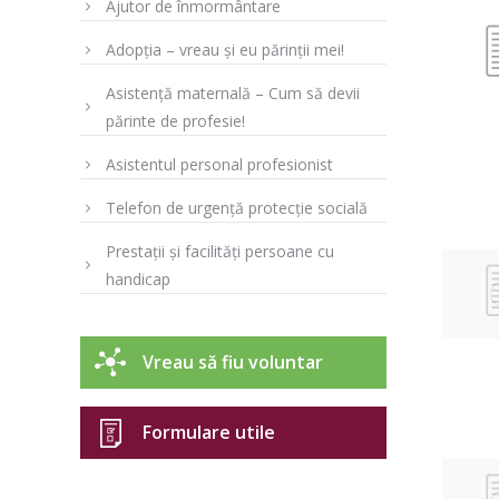
Ajutor de înmormântare
Adopția – vreau și eu părinții mei!
Asistență maternală – Cum să devii
părinte de profesie!
Asistentul personal profesionist
Telefon de urgență protecție socială
Prestații și facilități persoane cu
handicap
Vreau să fiu voluntar
Formulare utile