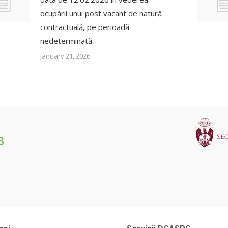
ocupării unui post vacant de natură
contractuală, pe perioadă
nedeterminată
January 21, 2026
3