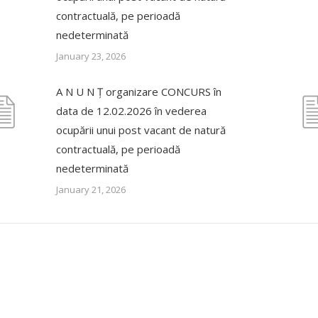
contractuală, pe perioadă
nedeterminată
January 23, 2026
A N U N Ț organizare CONCURS în
data de 12.02.2026 în vederea
ocupării unui post vacant de natură
contractuală, pe perioadă
nedeterminată
January 21, 2026