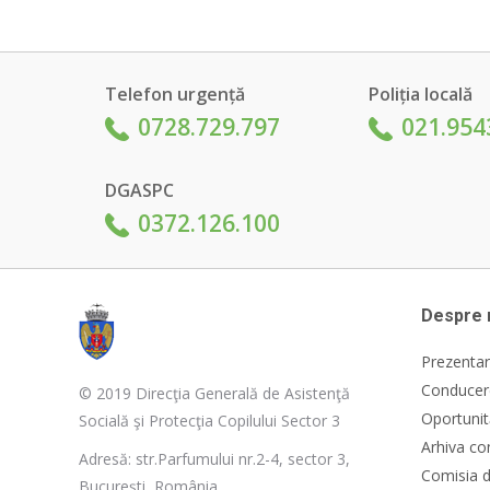
Telefon urgență
Poliția locală
0728.729.797
021.954
DGASPC
0372.126.100
Despre 
Prezentar
Conducere
© 2019 Direcţia Generală de Asistenţă
Oportunit
Socială şi Protecţia Copilului Sector 3
Arhiva co
Adresă: str.Parfumului nr.2-4, sector 3,
Comisia d
București, România