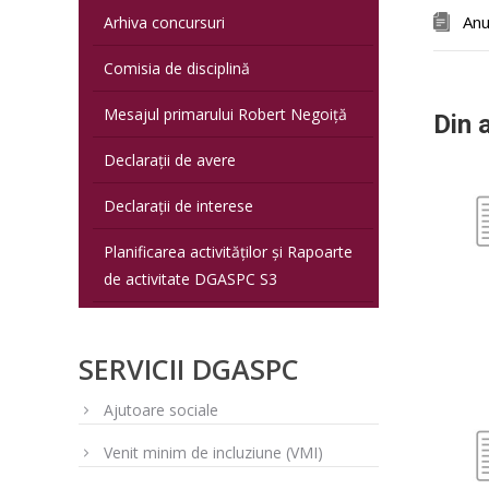
Anu
Arhiva concursuri
Comisia de disciplină
Mesajul primarului Robert Negoiță
Din 
Declarații de avere
Declarații de interese
Planificarea activităților și Rapoarte
de activitate DGASPC S3
SERVICII DGASPC
Ajutoare sociale
Venit minim de incluziune (VMI)