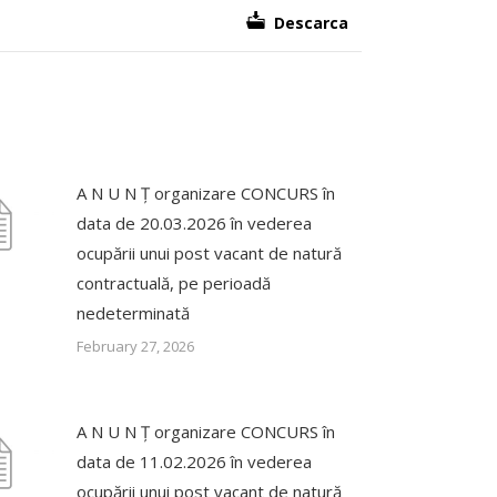
Descarca
A N U N Ț organizare CONCURS în
data de 20.03.2026 în vederea
ocupării unui post vacant de natură
contractuală, pe perioadă
nedeterminată
February 27, 2026
A N U N Ț organizare CONCURS în
data de 11.02.2026 în vederea
ocupării unui post vacant de natură