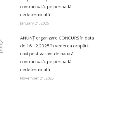
contractuală, pe perioadă
nedeterminată
January 21, 2026
ANUNȚ organizare CONCURS în data
de 16.12.2025 în vederea ocupării
unui post vacant de natură
contractuală, pe perioadă
nedeterminată
November 21, 2025