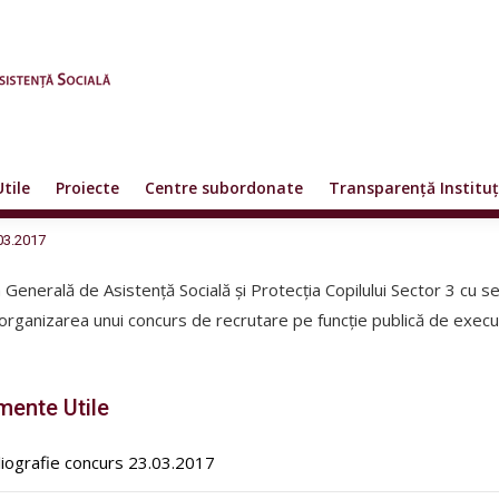
Utile
Proiecte
Centre subordonate
Transparență Instituț
03.2017
a Generală de Asistență Socială și Protecția Copilului Sector 3 cu se
organizarea unui concurs de recrutare pe funcție publică de execu
ente Utile
liografie concurs 23.03.2017