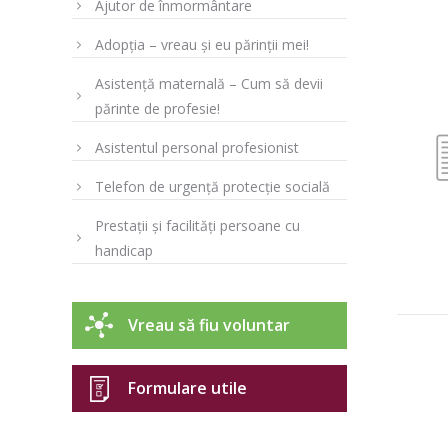
Ajutor de înmormântare
Adopția – vreau și eu părinții mei!
Asistență maternală – Cum să devii
părinte de profesie!
Asistentul personal profesionist
Telefon de urgență protecție socială
Prestații și facilități persoane cu
handicap
Vreau să fiu voluntar
Formulare utile