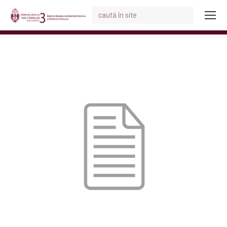
Search:
You are here: