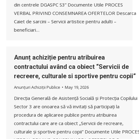
din centrele DGASPC S3” Documente Utile PROCES
VERBAL PRIVIND CONSEMNAREA OFERTELOR Descarca
Caiet de sarcini – Servicii artistice pentru adulti –
beneficiari…
Anunț achiziție pentru atribuirea
contractului având ca obiect “Servicii de
recreere, culturale si sportive pentru copii”
Anunțuri Achiziții Publice
May 19, 2026
Direcția Generală de Asistență Socială și Protecția Copilului
Sector 3 are onoarea să vă invitați să participați la
procedura de aplicaree publice pentru atribuirea
contractului care are ca obiect „Servicii de recreare,
culturale și sportive pentru copii” Documente Utile PROCE