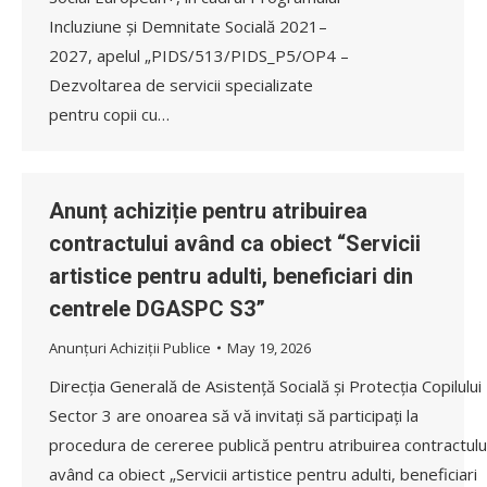
Incluziune și Demnitate Socială 2021–
2027, apelul „PIDS/513/PIDS_P5/OP4 –
Dezvoltarea de servicii specializate
pentru copii cu…
Anunț achiziție pentru atribuirea
contractului având ca obiect “Servicii
artistice pentru adulti, beneficiari din
centrele DGASPC S3”
Anunțuri Achiziții Publice
May 19, 2026
Direcția Generală de Asistență Socială și Protecția Copilului
Sector 3 are onoarea să vă invitați să participați la
procedura de cereree publică pentru atribuirea contractulu
având ca obiect „Servicii artistice pentru adulti, beneficiari