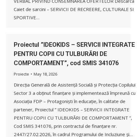
VERBAL PRIVIND CONSEMNAREA OFERTELOR Descarca
Caiet de sarcini – SERVICII DE RECREERE, CULTURALE SI
SPORTIVE…
Proiectul ”IDEOKIDS – SERVICII INTEGRATE
PENTRU COPII CU TULBURĂRI DE
COMPORTAMENT”, cod SMIS 341076
Proiecte
May 18, 2026
Direcția Generală de Asistență Socială și Protecția Copilului
Sector 3 a obținut finanțare și implementează împreună cu
Asociația FDP – Protagoniști în educație, în calitate de
partener, Proiectul ” IDEOKIDS – SERVICII INTEGRATE
PENTRU COPII CU TULBURĂRI DE COMPORTAMENT ”,
Cod SMIS 341076, prin contractul de finanțare nr.
2447/27.02.2026, în cadrul Programului de Incluziune și…