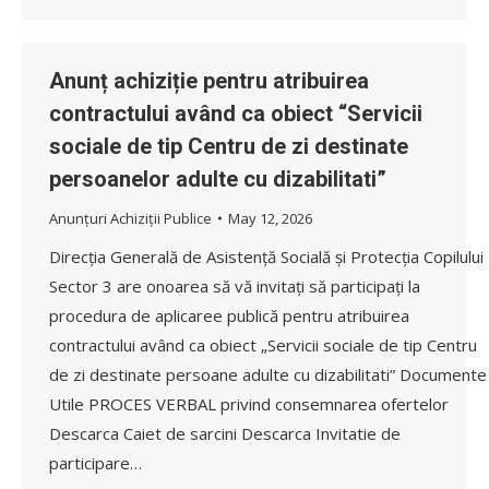
Anunț achiziție pentru atribuirea
contractului având ca obiect “Servicii
sociale de tip Centru de zi destinate
persoanelor adulte cu dizabilitati”
Anunțuri Achiziții Publice
May 12, 2026
Direcția Generală de Asistență Socială și Protecția Copilului
Sector 3 are onoarea să vă invitați să participați la
procedura de aplicaree publică pentru atribuirea
contractului având ca obiect „Servicii sociale de tip Centru
de zi destinate persoane adulte cu dizabilitati” Documente
Utile PROCES VERBAL privind consemnarea ofertelor
Descarca Caiet de sarcini Descarca Invitatie de
participare…