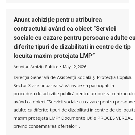
Anunț achiziție pentru atribuirea
contractului având ca obiect “Servicii
sociale cu cazare pentru persoane adulte c
diferite tipuri de dizabilitati in centre de tip
locuita maxim protejata LMP”
Anunțuri Achiziții Publice
May 12, 2026
Direcția Generală de Asistență Socială și Protecția Copilului
Sector 3 are onoarea să vă invite să participați la
procedura de achiziție publică pentru atribuirea contractulu
având ca obiect “Servicii sociale cu cazare pentru persoane
adulte cu diferite tipuri de dizabilitati in centre de tip locuit
maxim protejata LMP” Documente Utile PROCES VERBAL
privind consemnarea ofertelor…