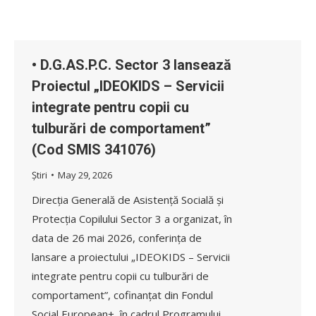
• D.G.AS.P.C. Sector 3 lansează
Proiectul „IDEOKIDS – Servicii
integrate pentru copii cu
tulburări de comportament”
(Cod SMIS 341076)
Știri
May 29, 2026
Direcția Generală de Asistență Socială și
Protecția Copilului Sector 3 a organizat, în
data de 26 mai 2026, conferința de
lansare a proiectului „IDEOKIDS – Servicii
integrate pentru copii cu tulburări de
comportament”, cofinanțat din Fondul
Social European+, în cadrul Programului