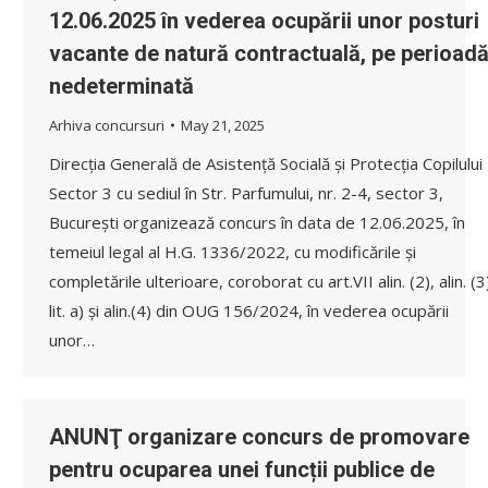
12.06.2025 în vederea ocupării unor posturi
vacante de natură contractuală, pe perioad
nedeterminată
Arhiva concursuri
May 21, 2025
Direcția Generală de Asistență Socială și Protecția Copilului
Sector 3 cu sediul în Str. Parfumului, nr. 2-4, sector 3,
București organizează concurs în data de 12.06.2025, în
temeiul legal al H.G. 1336/2022, cu modificările și
completările ulterioare, coroborat cu art.VII alin. (2), alin. (3
lit. a) și alin.(4) din OUG 156/2024, în vederea ocupării
unor…
ANUNŢ organizare concurs de promovare
pentru ocuparea unei funcții publice de