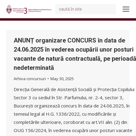
Search:
You are here:
ANUNȚ organizare CONCURS în data de
24.06.2025 în vederea ocupării unor posturi
vacante de natură contractuală, pe perioad
nedeterminată
Arhiva concursuri
May 30, 2025
Direcția Generală de Asistență Socială și Protecția Copilului
Sector 3 cu sediul în Str. Parfumului, nr. 2-4, sector 3,
București organizează concurs în data de 24.06.2025, în
temeiul legal al H.G. 1336/2022, cu modificările și
completările ulterioare, coroborat cu art.VII alin. (2) din
OUG 156/2024, în vederea ocupării unor posturi vacante