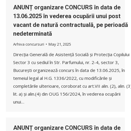
ANUNȚ organizare CONCURS în data de
13.06.2025 în vederea ocupării unui post
vacant de natură contractuală, pe perioadă
nedeterminată
Arhiva concursuri
May 21, 2025
Direcția Generală de Asistență Socială și Protecția Copilului
Sector 3 cu sediul în Str. Parfumului, nr. 2-4, sector 3,
București organizează concurs în data de 13.06.2025, în
temeiul legal al H.G. 1336/2022, cu modificările și
completările ulterioare, coroborat cu art.VII alin. (2), alin. (3
lit. a) și alin.(4) din OUG 156/2024, în vederea ocupării
unui…
ANUNȚ organizare CONCURS în data de