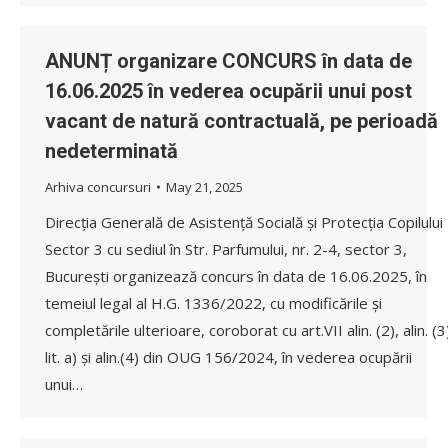
ANUNȚ organizare CONCURS în data de
16.06.2025 în vederea ocupării unui post
vacant de natură contractuală, pe perioadă
nedeterminată
Arhiva concursuri
May 21, 2025
Direcția Generală de Asistență Socială și Protecția Copilului
Sector 3 cu sediul în Str. Parfumului, nr. 2-4, sector 3,
București organizează concurs în data de 16.06.2025, în
temeiul legal al H.G. 1336/2022, cu modificările și
completările ulterioare, coroborat cu art.VII alin. (2), alin. (3
lit. a) și alin.(4) din OUG 156/2024, în vederea ocupării
unui…