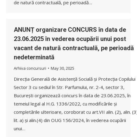
de natură contractuală, pe perioadă…
ANUNȚ organizare CONCURS în data de
23.06.2025 în vederea ocupării unui post
vacant de natură contractuală, pe perioadă
nedeterminată
Arhiva concursuri
May 30, 2025
Direcția Generală de Asistență Socială și Protecția Copilului
Sector 3 cu sediul în Str. Parfumului, nr. 2-4, sector 3,
București organizează concurs în data de 23.06.2025, în
temeiul legal al H.G. 1336/2022, cu modificările și
completările ulterioare, coroborat cu art.VII alin. (2), alin. (3
lit. a) și alin.(4) din OUG 156/2024, în vederea ocupării
unui…